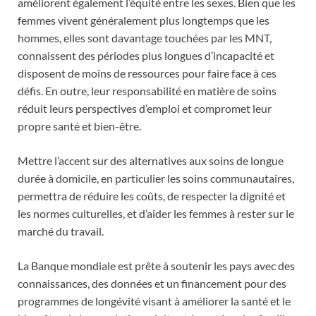
améliorent également l’équité entre les sexes. Bien que les
femmes vivent généralement plus longtemps que les
hommes, elles sont davantage touchées par les MNT,
connaissent des périodes plus longues d’incapacité et
disposent de moins de ressources pour faire face à ces
défis. En outre, leur responsabilité en matière de soins
réduit leurs perspectives d’emploi et compromet leur
propre santé et bien-être.
Mettre l’accent sur des alternatives aux soins de longue
durée à domicile, en particulier les soins communautaires,
permettra de réduire les coûts, de respecter la dignité et
les normes culturelles, et d’aider les femmes à rester sur le
marché du travail.
La Banque mondiale est prête à soutenir les pays avec des
connaissances, des données et un financement pour des
programmes de longévité visant à améliorer la santé et le