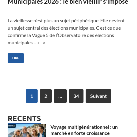
Municipales 2026 : le bien vieillir s’impose
-
La vieillesse n’est plus un sujet périphérique. Elle devient
un sujet central des élections municipales. C’est ce que
confirme la Vague 5 de l’Observatoire des élections
municipales – « La …
LIRE
1
2
…
34
Suivant
RECENTS
Voyage multigénérationnel : un
marché en forte croissance