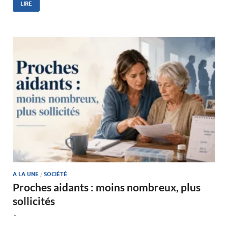
LIRE
A LA UNE
/
SOCIÉTÉ
Proches aidants : moins nombreux, plus
sollicités
-