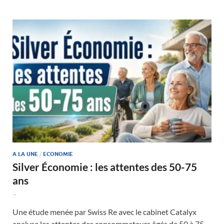
A LA UNE
/
ECONOMIE
Silver Économie : les attentes des 50-75
ans
-
Une étude menée par Swiss Re avec le cabinet Catalyx
analyse les attentes des consommateurs âgés de 50 à 75