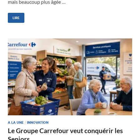
mais beaucoup plus âgée …
LIRE
A LA UNE
/
INNOVATION
Le Groupe Carrefour veut conquérir les
Seniors