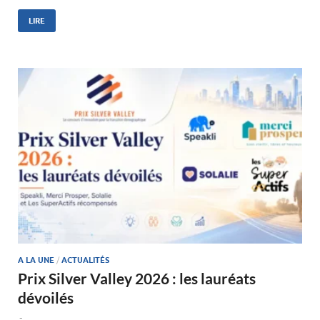
LIRE
A LA UNE
/
ACTUALITÉS
Prix Silver Valley 2026 : les lauréats
dévoilés
-