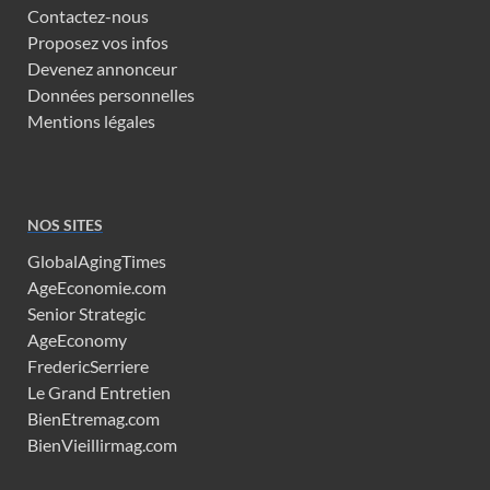
Contactez-nous
Proposez vos infos
Devenez annonceur
Données personnelles
Mentions légales
NOS SITES
GlobalAgingTimes
AgeEconomie.com
Senior Strategic
AgeEconomy
FredericSerriere
Le Grand Entretien
BienEtremag.com
BienVieillirmag.com