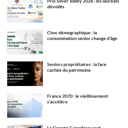
Prix Silver Valley 2026 : les lauréats
dévoilés
Choc démographique : la
consommation senior change d’âge
Seniors propriétaires : la face
cachée du patrimoine
France 2070 : le vieillissement
s’accélère
Le Groupe Carrefour veut