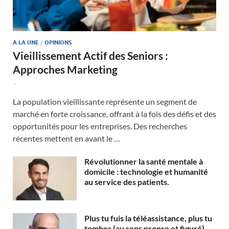
A LA UNE
/
OPINIONS
Vieillissement Actif des Seniors :
Approches Marketing
-
La population vieillissante représente un segment de
marché en forte croissance, offrant à la fois des défis et des
opportunités pour les entreprises. Des recherches
récentes mettent en avant le …
Révolutionner la santé mentale à
domicile : technologie et humanité
au service des patients.
Plus tu fuis la téléassistance, plus tu
tombes (au sens propre et figuré)