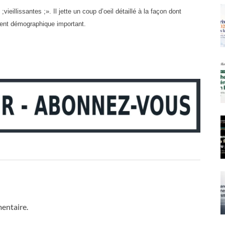
ieillissantes ;». Il jette un coup d’oeil détaillé à la façon dont
ent démographique important.
entaire.