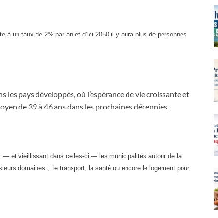
e à un taux de 2% par an et d’ici 2050 il y aura plus de personnes
s les pays développés, où l’espérance de vie croissante et
 moyen de 39 à 46 ans dans les prochaines décennies.
 — et vieillissant dans celles-ci — les municipalités autour de la
sieurs domaines ;: le transport, la santé ou encore le logement pour