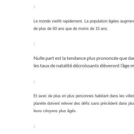
;
Le monde vieillit rapidement. La population âgées augment
de plus de 60 ans que de moins de 15 ans.
;
Nulle part est la tendance plus prononcée que dan
les taux de natalité décroissants élèveront l’âge
;
Et avec de plus en plus personnes habitant dans les villes
planète doivent relever des défis sans précédent dans plu
leurs citoyens plus âgés.
;