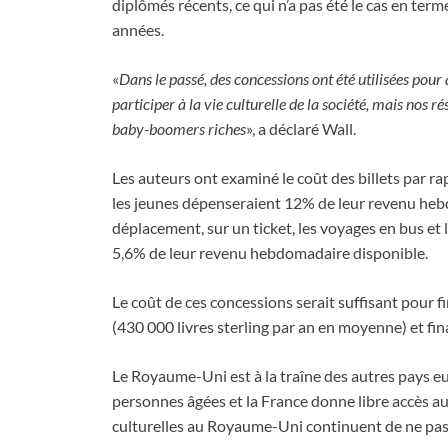
diplômés récents, ce qui n’a pas été le cas en ter
années.
«
Dans le passé, des concessions ont été utilisées pour
participer à la vie culturelle de la société, mais nos r
baby-boomers riches
», a déclaré Wall.
Les auteurs ont examiné le coût des billets par r
les jeunes dépenseraient 12% de leur revenu hebdo
déplacement, sur un ticket, les voyages en bus et 
5,6% de leur revenu hebdomadaire disponible.
Le coût de ces concessions serait suffisant pour 
(430 000 livres sterling par an en moyenne) et fin
Le Royaume-Uni est à la traîne des autres pays eu
personnes âgées et la France donne libre accès a
culturelles au Royaume-Uni continuent de ne pas 