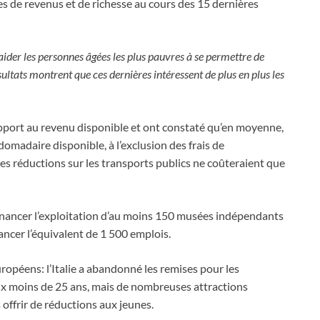
mes de revenus et de richesse au cours des 15 dernières
 aider les personnes âgées les plus pauvres à se permettre de
ésultats montrent que ces dernières intéressent de plus en plus les
apport au revenu disponible et ont constaté qu’en moyenne,
madaire disponible, à l’exclusion des frais de
les réductions sur les transports publics ne coûteraient que
financer l’exploitation d’au moins 150 musées indépendants
ancer l’équivalent de 1 500 emplois.
ropéens: l’Italie a abandonné les remises pour les
ux moins de 25 ans, mais de nombreuses attractions
offrir de réductions aux jeunes.