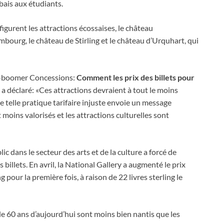
ais aux étudiants.
figurent les attractions écossaises, le château
mbourg, le château de Stirling et le château d’Urquhart, qui
aby-boomer Concessions:
Comment les prix des billets pour
, a déclaré: «Ces attractions devraient à tout le moins
 telle pratique tarifaire injuste envoie un message
 moins valorisés et les attractions culturelles sont
 dans le secteur des arts et de la culture a forcé de
illets. En avril, la National Gallery a augmenté le prix
g pour la première fois, à raison de 22 livres sterling le
e 60 ans d’aujourd’hui sont moins bien nantis que les