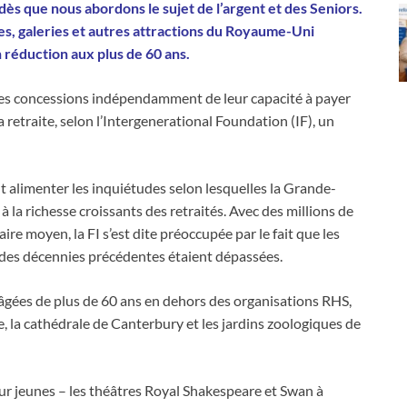
 dès que nous abordons le sujet de l’argent et des Seniors.
es, galeries et autres attractions du Royaume-Uni
 réduction aux plus de 60 ans.
 des concessions indépendamment de leur capacité à payer
 retraite, selon l’Intergenerational Foundation (IF), un
 alimenter les inquiétudes selon lesquelles la Grande-
à la richesse croissants des retraités. Avec des millions de
ire moyen, la FI s’est dite préoccupée par le fait que les
s des décennies précédentes étaient dépassées.
 âgées de plus de 60 ans en dehors des organisations RHS,
 la cathédrale de Canterbury et les jardins zoologiques de
ur jeunes – les théâtres Royal Shakespeare et Swan à