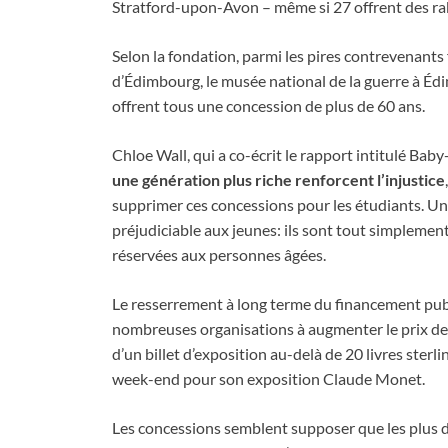
Stratford-upon-Avon – même si 27 offrent des rab
Selon la fondation, parmi les pires contrevenants 
d’Édimbourg, le musée national de la guerre à Édi
offrent tous une concession de plus de 60 ans.
Chloe Wall, qui a co-écrit le rapport intitulé B
une génération plus riche renforcent l’injustice
supprimer ces concessions pour les étudiants. Une
préjudiciable aux jeunes: ils sont tout simplement
réservées aux personnes âgées.
Le resserrement à long terme du financement public
nombreuses organisations à augmenter le prix des b
d’un billet d’exposition au-delà de 20 livres sterlin
week-end pour son exposition Claude Monet.
Les concessions semblent supposer que les plus d