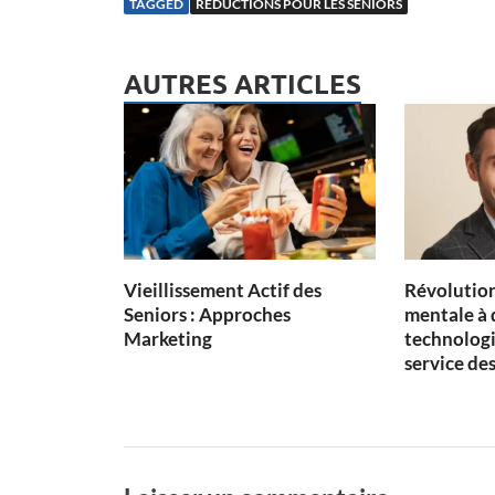
TAGGED
RÉDUCTIONS POUR LES SENIORS
AUTRES ARTICLES
Vieillissement Actif des
Révolution
Seniors : Approches
mentale à 
Marketing
technologi
service des