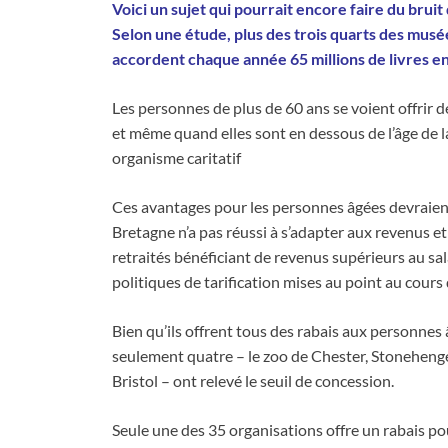
Voici un sujet qui pourrait encore faire du bruit
Selon une étude, plus des trois quarts des musé
accordent chaque année 65 millions de livres en
Les personnes de plus de 60 ans se voient offrir
et même quand elles sont en dessous de l’âge de la
organisme caritatif
Ces avantages pour les personnes âgées devraient
Bretagne n’a pas réussi à s’adapter aux revenus et 
retraités bénéficiant de revenus supérieurs au sala
politiques de tarification mises au point au cour
Bien qu’ils offrent tous des rabais aux personnes
seulement quatre – le zoo de Chester, Stonehenge,
Bristol – ont relevé le seuil de concession.
Seule une des 35 organisations offre un rabais po