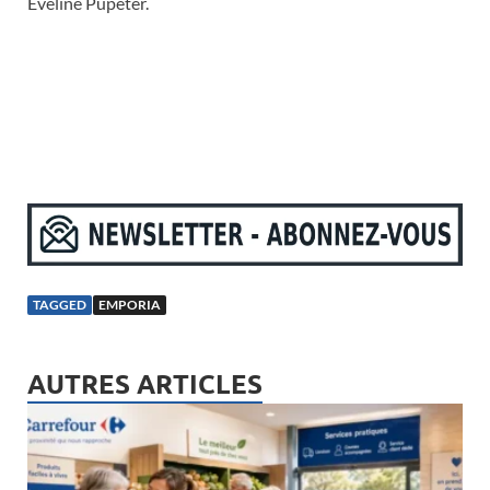
Eveline Pupeter.
TAGGED
EMPORIA
AUTRES ARTICLES