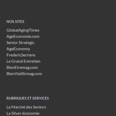
NOS SITES
GlobalAgingTimes
AgeEconomie.com
Senior Strategic
AgeEconomy
FredericSerriere
Le Grand Entretien
BienEtremag.com
BienVieillirmag.com
RUBRIQUES ET SERVICES
Le Marché des Seniors
La Silver économie