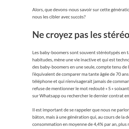
Alors, que devons-nous savoir sur cette générat
nous les cibler avec succès?
Ne croyez pas les stéré
Les baby-boomers sont souvent stéréotypés en ta
habitudes, mène une vie inactive et qui est techno
des baby-boomers en une seule, compte tenu de la 
l’équivalent de comparer ma tante âgée de 70 ans
téléphone et qui n’envisagerait jamais de comma
refuse de mentionner le mot redouté « S » soixant
sur Whatsapp ou rechercher le dernier contrat en 
Il est important de se rappeler que nous ne parl
bâton, mais à une génération qui, au cours de la
consommation en moyenne de 4,4% par an, plus 