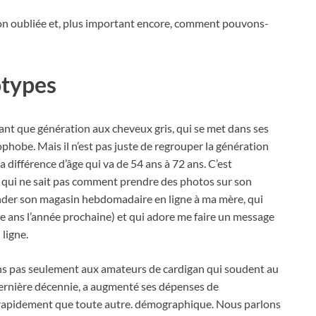
ion oubliée et, plus important encore, comment pouvons-
otypes
nt que génération aux cheveux gris, qui se met dans ses
phobe. Mais il n’est pas juste de regrouper la génération
différence d’âge qui va de 54 ans à 72 ans. C’est
 qui ne sait pas comment prendre des photos sur son
nder son magasin hebdomadaire en ligne à ma mère, qui
e ans l’année prochaine) et qui adore me faire un message
ligne.
ons pas seulement aux amateurs de cardigan qui soudent au
 dernière décennie, a augmenté ses dépenses de
rapidement que toute autre. démographique. Nous parlons