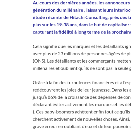
Au cours des dernières années, les annonceurs 
génération du millénaire , laissant leurs interlo
étude récente de Hitachi Consulting, près des t
plus sur les 19-38 ans, dans le but de capitalis
capturant la fidélité à long terme de la prochai
Cela signifie que les marques et les détaillants ig
avec plus de 23 millions de personnes âgées de plu
(ONS). Les détaillants et les commerçants metten
millénaires et oublient qu’ils ne sont pas la seule 
Grâce à la fin des turbulences financières et à l’e
redécouvrent les joies de leur jeunesse. Dans les 
jusqu’à 86% de la croissance des dépenses de c
déclarant éviter activement les marques et les dét
). Ces baby-boomers achètent enfin tout ce qu’ils 
cherchent activement de nouvelles choses. Ainsi,
grave erreur en oubliant d’eux et de leur pouvoir 