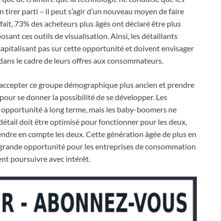
 tirer parti – il peut s’agir d’un nouveau moyen de faire
ait, 73% des acheteurs plus âgés ont déclaré être plus
osant ces outils de visualisation. Ainsi, les détaillants
apitalisant pas sur cette opportunité et doivent envisager
dans le cadre de leurs offres aux consommateurs.
t accepter ce groupe démographique plus ancien et prendre
our se donner la possibilité de se développer. Les
e opportunité à long terme, mais les baby-boomers ne
détail doit être optimisé pour fonctionner pour les deux,
rendre en compte les deux. Cette génération âgée de plus en
e grande opportunité pour les entreprises de consommation
ent poursuivre avec intérêt.