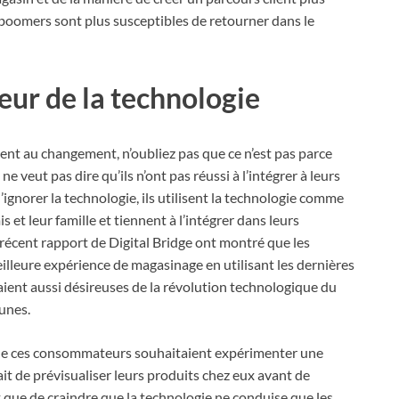
-boomers sont plus susceptibles de retourner dans le
eur de la technologie
ent au changement, n’oubliez pas que ce n’est pas parce
ne veut pas dire qu’ils n’ont pas réussi à l’intégrer à leurs
’ignorer la technologie, ils utilisent la technologie comme
et leur famille et tiennent à l’intégrer dans leurs
récent rapport de Digital Bridge ont montré que les
lleure expérience de magasinage en utilisant les dernières
aient aussi désireuses de la révolution technologique du
unes.
 que ces consommateurs souhaitaient expérimenter une
ait de prévisualiser leurs produits chez eux avant de
t que de craindre que la technologie ne conduise que les