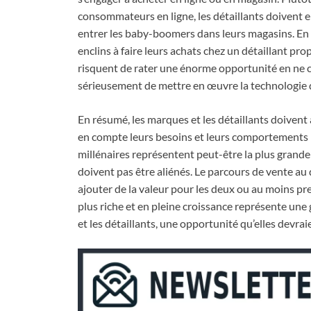
consommateurs en ligne, les détaillants doivent en
entrer les baby-boomers dans leurs magasins. En f
enclins à faire leurs achats chez un détaillant prop
risquent de rater une énorme opportunité en ne c
sérieusement de mettre en œuvre la technologie 
En résumé, les marques et les détaillants doiven
en compte leurs besoins et leurs comportements p
millénaires représentent peut-être la plus grand
doivent pas être aliénés. Le parcours de vente au 
ajouter de la valeur pour les deux ou au moins p
plus riche et en pleine croissance représente un
et les détaillants, une opportunité qu’elles devrai