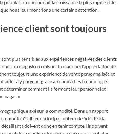
 population qui connaît la croissance la plus rapide et les
s que nous leur montrions une certaine attention.
ience client sont toujours
sont plus sensibles aux expériences négatives des clients
r dans un magasin en raison du manque d’appréciation de
rchent toujours une expérience de vente personnalisée et
t aider à y parvenir grâce aux nouvelles technologies
ent déterminer comment ils forment leur personnel et
n magasin.
émographique axé sur la commodité. Dans un rapport
ommodité était leur principal moteur de fidélité à la
 détaillants doivent donc en tenir compte. Ils doivent
asin et de la manière de créer un parcours client plus