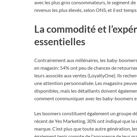
avec les plus gros consommateurs, le segment de la
revenus les plus élevés, selon ONS, et il est temp
La commodité et l’expér
essentielles
Contrairement aux millénaires, les baby-boomers 
en magasin: 54% ont peu de chances de retourne
leurs associés aux ventes (LoyaltyOne). Ils reche
une attention personnalisée. Les magasins peuven
disponibles, mais les détaillants doivent égalem
comment communiquer avec les baby-boomers e
Les boomers constituent également un groupe d
récent de Yes Marketing, 30% ont indiqué que la c
marque. C’est plus que toute autre génération, les
également tenir compte de l’apparence de leur mag