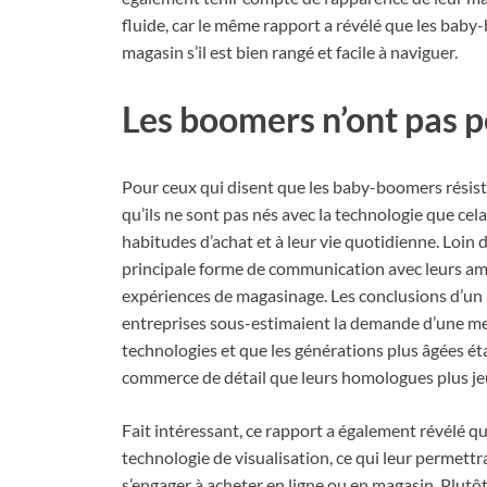
fluide, car le même rapport a révélé que les baby
magasin s’il est bien rangé et facile à naviguer.
Les boomers n’ont pas p
Pour ceux qui disent que les baby-boomers résist
qu’ils ne sont pas nés avec la technologie que cela 
habitudes d’achat et à leur vie quotidienne. Loin d
principale forme de communication avec leurs amis 
expériences de magasinage. Les conclusions d’un 
entreprises sous-estimaient la demande d’une mei
technologies et que les générations plus âgées ét
commerce de détail que leurs homologues plus je
Fait intéressant, ce rapport a également révélé
technologie de visualisation, ce qui leur permettr
s’engager à acheter en ligne ou en magasin. Plutô