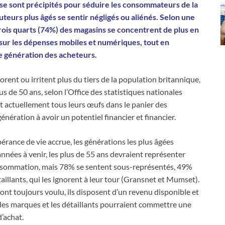
se sont précipités pour séduire les consommateurs de la
cuteurs plus âgés se sentir négligés ou aliénés. Selon une
rois quarts (74%) des magasins se concentrent de plus en
er sur les dépenses mobiles et numériques, tout en
ne génération des acheteurs.
norent ou irritent plus du tiers de la population britannique,
s de 50 ans, selon l’Office des statistiques nationales
t actuellement tous leurs œufs dans le panier des
génération à avoir un potentiel financier et financier.
spérance de vie accrue, les générations les plus âgées
années à venir, les plus de 55 ans devraient représenter
onsommation, mais 78% se sentent sous-représentés, 49%
aillants, qui les ignorent à leur tour (Gransnet et Mumset).
ont toujours voulu, ils disposent d’un revenu disponible et
 les marques et les détaillants pourraient commettre une
d’achat.