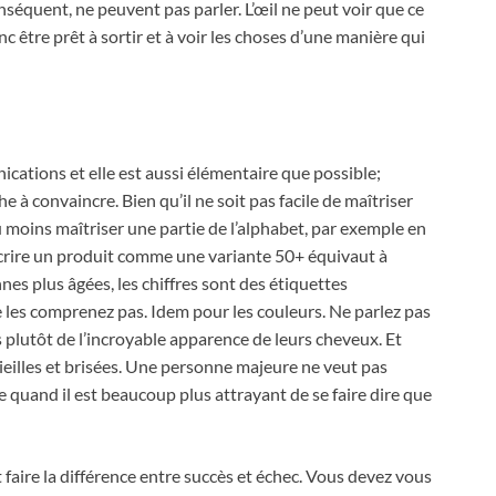
onséquent, ne peuvent pas parler. L’œil ne peut voir que ce
c être prêt à sortir et à voir les choses d’une manière qui
cations et elle est aussi élémentaire que possible;
 à convaincre. Bien qu’il ne soit pas facile de maîtriser
u moins maîtriser une partie de l’alphabet, par exemple en
 Décrire un produit comme une variante 50+ équivaut à
nes plus âgées, les chiffres sont des étiquettes
 les comprenez pas. Idem pour les couleurs. Ne parlez pas
 plutôt de l’incroyable apparence de leurs cheveux. Et
vieilles et brisées. Une personne majeure ne veut pas
quand il est beaucoup plus attrayant de se faire dire que
faire la différence entre succès et échec. Vous devez vous