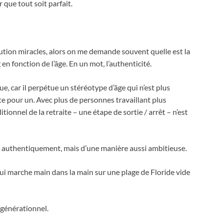
 que tout soit parfait.
ution miracles, alors on me demande souvent quelle est la
n fonction de l’âge. En un mot, l’authenticité.
ue, car il perpétue un stéréotype d’âge qui n’est plus
ite pour un. Avec plus de personnes travaillant plus
ionnel de la retraite – une étape de sortie / arrêt – n’est
s authentiquement, mais d’une manière aussi ambitieuse.
qui marche main dans la main sur une plage de Floride vide
igénérationnel.