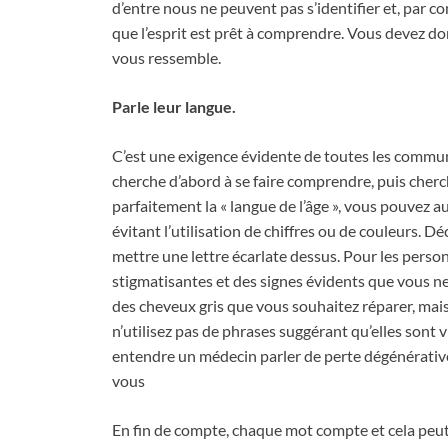
d’entre nous ne peuvent pas s’identifier et, par c
que l’esprit est prêt à comprendre. Vous devez don
vous ressemble.
Parle leur langue.
C’est une exigence évidente de toutes les communi
cherche d’abord à se faire comprendre, puis cherche
parfaitement la « langue de l’âge », vous pouvez a
évitant l’utilisation de chiffres ou de couleurs.
mettre une lettre écarlate dessus. Pour les person
stigmatisantes et des signes évidents que vous ne
des cheveux gris que vous souhaitez réparer, mais
n’utilisez pas de phrases suggérant qu’elles sont 
entendre un médecin parler de perte dégénérative 
vous
En fin de compte, chaque mot compte et cela peut 