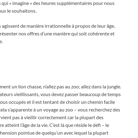
au qui « imagine » des heures supplémentaires pour nous
ous le souhaitons.
agissent de manière irrationnelle à propos de leur âge,
résenter nos offres d’une manière qui soit cohérente et
e.
ment un lion chasse, n’allez pas au zoo; allez dans la jungle.
ateurs vieillissants, vous devez passer beaucoup de temps
ous occupés et il est tentant de choisir un chemin facile
cela s’apparente à un voyage au zoo – vous recherchez des
ent pas à vieillir correctement car la plupart des
tteint l’âge de la vie. C’est là que réside le défi – le
éhension pointue de quelqu’un avec lequel la plupart