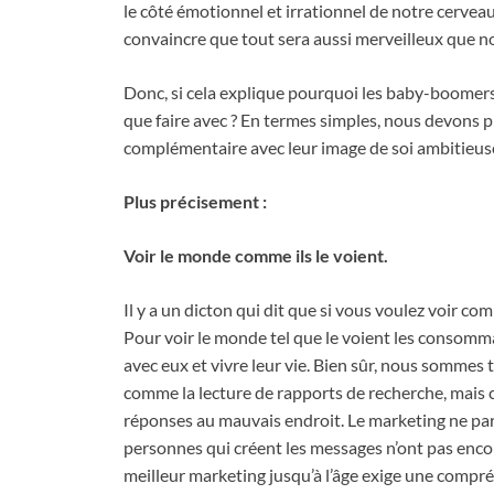
le côté émotionnel et irrationnel de notre cerve
convaincre que tout sera aussi merveilleux que n
Donc, si cela explique pourquoi les baby-boomers 
que faire avec ? En termes simples, nous devons p
complémentaire avec leur image de soi ambitieus
Plus précisement :
Voir le monde comme ils le voient.
Il y a un dicton qui dit que si vous voulez voir com
Pour voir le monde tel que le voient les consomm
avec eux et vivre leur vie. Bien sûr, nous sommes t
comme la lecture de rapports de recherche, mais 
réponses au mauvais endroit. Le marketing ne parvi
personnes qui créent les messages n’ont pas encore a
meilleur marketing jusqu’à l’âge exige une compr