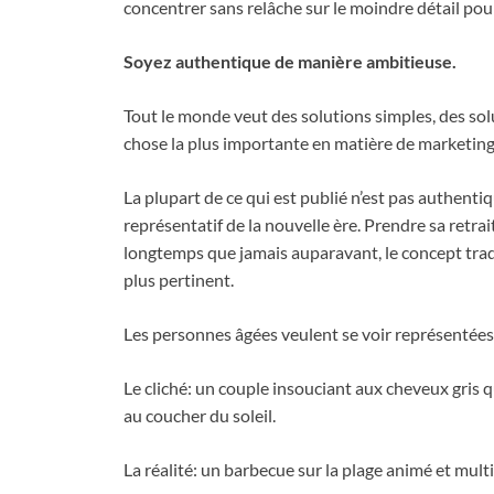
concentrer sans relâche sur le moindre détail pour
Soyez authentique de manière ambitieuse.
Tout le monde veut des solutions simples, des sol
chose la plus importante en matière de marketing e
La plupart de ce qui est publié n’est pas authentiq
représentatif de la nouvelle ère. Prendre sa retra
longtemps que jamais auparavant, le concept tradit
plus pertinent.
Les personnes âgées veulent se voir représentée
Le cliché: un couple insouciant aux cheveux gris 
au coucher du soleil.
La réalité: un barbecue sur la plage animé et mult