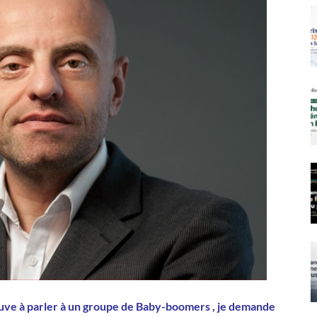
ouve à parler à un groupe de Baby-boomers , je demande