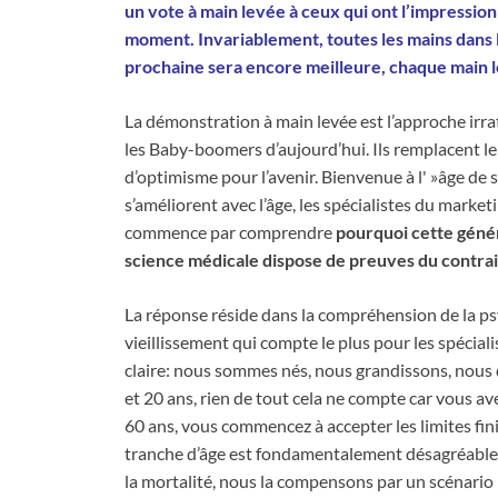
un vote à main levée à ceux qui ont l’impression
moment. Invariablement, toutes les mains dans l
prochaine sera encore meilleure, chaque main 
La démonstration à main levée est l’approche irra
les Baby-boomers d’aujourd’hui. Ils remplacent le 
d’optimisme pour l’avenir. Bienvenue à l' »âge de s
s’améliorent avec l’âge, les spécialistes du marke
commence par comprendre
pourquoi cette généra
science médicale dispose de preuves du contra
La réponse réside dans la compréhension de la psy
vieillissement qui compte le plus pour les spéciali
claire: nous sommes nés, nous grandissons, nous 
et 20 ans, rien de tout cela ne compte car vous av
60 ans, vous commencez à accepter les limites fini
tranche d’âge est fondamentalement désagréable, à 
la mortalité, nous la compensons par un scénario p