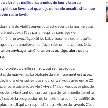
 de vivre les meilleures années de leur vie en ce
a pièce se lèvent et quand je demande ensuite si l’année
levée reste levée.
tionnelle du vieillissement qui est devenue la norme pour
stéréotype de l’âge par un esprit « sans âge » et
’améliorer avec l’âge ». Si les baby-boomers croient qu’ils
ting, doivent améliorer leur façon de commercialiser. Cela
tion envisage l’amélioration avec l’âge, alors que la
ire
.
chologie du vieillissement, qui est l’aspect du
stes du marketing. La biologie du vieillissement est assez
déclinons et ensuite nous mourons. Si vous avez entre 20
ez encore toute votre vie à vivre. Mais si vous avez plus de
es de la vie. Étant donné que la partie rationnelle de cette
savoir la progression de la morbidité et l’inévitabilité de
lus positif qui correspond à notre vision de l’avenir. C’est