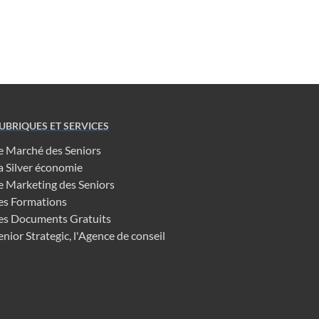
UBRIQUES ET SERVICES
e Marché des Seniors
a Silver économie
e Marketing des Seniors
es Formations
es Documents Gratuits
enior Strategic, l'Agence de conseil