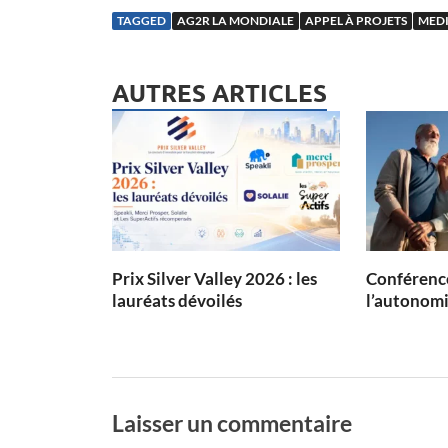
TAGGED
AG2R LA MONDIALE
APPEL À PROJETS
MED
AUTRES ARTICLES
Prix Silver Valley 2026 : les
Conférence
lauréats dévoilés
l’autonom
Laisser un commentaire