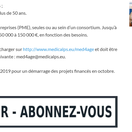
 ;
lus de 50 ans.
eprises (PME), seules ou au sein d’un consortium. Jusqu’à
 50 000 à 150 000 €, en fonction des besoins.
écharger sur
http://www.medicalps.eu/med4age
et doit être
suivante : med4age@medicalps.eu.
e 2019 pour un démarrage des projets financés en octobre.