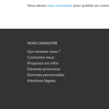
Vous devez
vous connecter
pour publier un comm
NOUS CONNAITRE
Qui sommes-nous ?
Contactez-nous
Proposez vos infos
Devenez annonceur
Données personnelles
Mentions légales