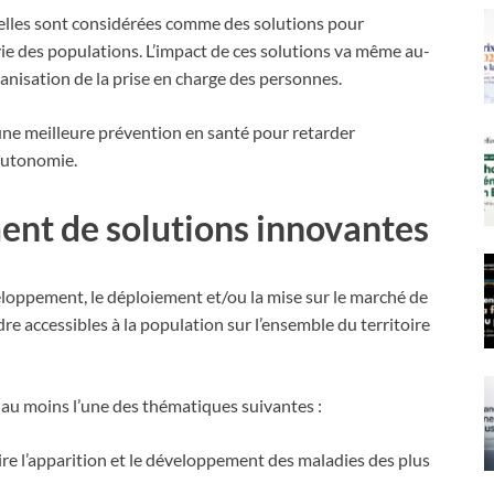
elles sont considérées comme des solutions pour
 vie des populations. L’impact de ces solutions va même au-
rganisation de la prise en charge des personnes.
une meilleure prévention en santé pour retarder
’autonomie.
ent de solutions innovantes
oppement, le déploiement et/ou la mise sur le marché de
dre accessibles à la population sur l’ensemble du territoire
 au moins l’une des thématiques suivantes :
uire l’apparition et le développement des maladies des plus