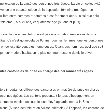
élioration de la santé des personnes très âgées. La vie en collectivité
venue une caractéristique de la population féminine très âgée. Le
uilibre entre hommes et femmes s’est fortement accru, ainsi que celui
troisième (65 à 79 ans) et quatrième âge (80 ans et plus).
ins, la vie en institution n’est pas une situation majoritaire dans le
 âge. Ce n’est qu’au-delà de 95 ans, pour les femmes, que les personnes
t en collectivité sont plus nombreuses. Quant aux hommes, quel que soit
ge, leur mode d’habitation le plus commun reste le domicile privé.
sités cantonales de prise en charge des personnes très âgées
ste d’importantes différences cantonales en matière de prise en charge
ersonnes âgées. Les cantons présentant le taux d’hébergement en
issements médico-sociaux le plus élevé appartiennent à la Suisse
ique (Suisse centrale et en Suisse orientale). A l’opposé, les cantons de