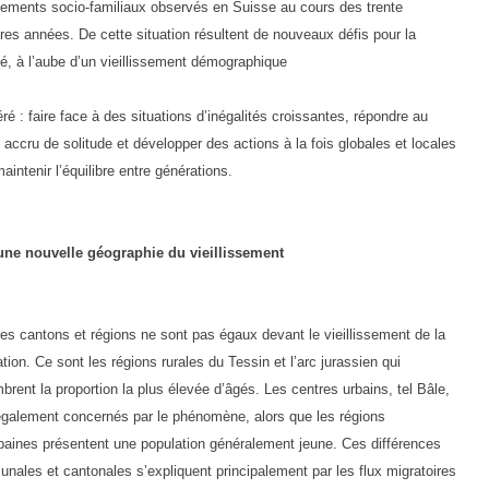
ements socio-familiaux observés en Suisse au cours des trente
res années. De cette situation résultent de nouveaux défis pour la
té, à l’aube d’un vieillissement démographique
ré : faire face à des situations d’inégalités croissantes, répondre au
 accru de solitude et développer des actions à la fois globales et locales
aintenir l’équilibre entre générations.
une nouvelle géographie du vieillissement
es cantons et régions ne sont pas égaux devant le vieillissement de la
tion. Ce sont les régions rurales du Tessin et l’arc jurassien qui
rent la proportion la plus élevée d’âgés. Les centres urbains, tel Bâle,
également concernés par le phénomène, alors que les régions
baines présentent une population généralement jeune. Ces différences
nales et cantonales s’expliquent principalement par les flux migratoires