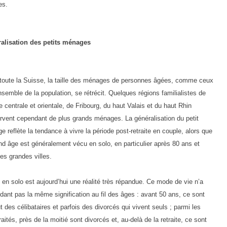
es.
alisation des petits ménages
toute la Suisse, la taille des ménages de personnes âgées, comme ceux
nsemble de la population, se rétrécit. Quelques régions familialistes de
 centrale et orientale, de Fribourg, du haut Valais et du haut Rhin
rvent cependant de plus grands ménages. La généralisation du petit
 reflète la tendance à vivre la période post-retraite en couple, alors que
nd âge est généralement vécu en solo, en particulier après 80 ans et
es grandes villes.
 en solo est aujourd’hui une réalité très répandue. Ce mode de vie n’a
dant pas la même signification au fil des âges : avant 50 ans, ce sont
t des célibataires et parfois des divorcés qui vivent seuls ; parmi les
raités, près de la moitié sont divorcés et, au-delà de la retraite, ce sont