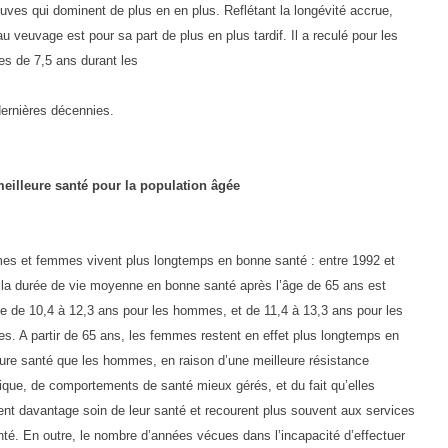
uves qui dominent de plus en en plus. Reflétant la longévité accrue,
au veuvage est pour sa part de plus en plus tardif. Il a reculé pour les
s de 7,5 ans durant les
dernières décennies.
eilleure santé pour la population âgée
s et femmes vivent plus longtemps en bonne santé : entre 1992 et
 la durée de vie moyenne en bonne santé après l’âge de 65 ans est
e de 10,4 à 12,3 ans pour les hommes, et de 11,4 à 13,3 ans pour les
s. A partir de 65 ans, les femmes restent en effet plus longtemps en
eure santé que les hommes, en raison d’une meilleure résistance
gique, de comportements de santé mieux gérés, et du fait qu’elles
ent davantage soin de leur santé et recourent plus souvent aux services
nté. En outre, le nombre d’années vécues dans l’incapacité d’effectuer