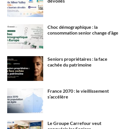
dévoilés
Choc démographique : la
consommation senior change d’âge
Seniors propriétaires : la face
cachée du patrimoine
France 2070 : le vieillissement
s’accélère
Le Groupe Carrefour veut
conquérir les Seniors