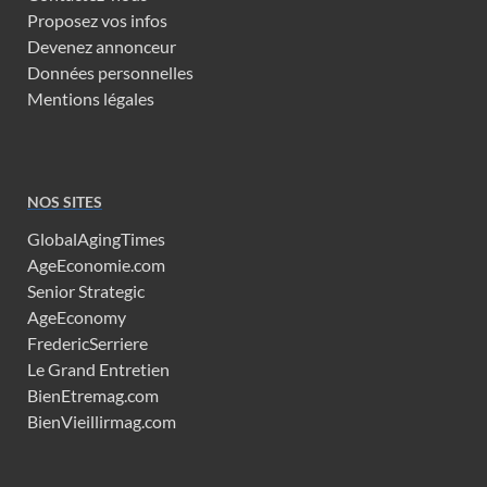
Proposez vos infos
Devenez annonceur
Données personnelles
Mentions légales
NOS SITES
GlobalAgingTimes
AgeEconomie.com
Senior Strategic
AgeEconomy
FredericSerriere
Le Grand Entretien
BienEtremag.com
BienVieillirmag.com