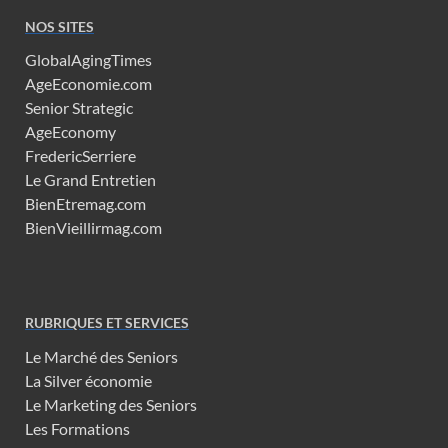
NOS SITES
GlobalAgingTimes
AgeEconomie.com
Senior Strategic
AgeEconomy
FredericSerriere
Le Grand Entretien
BienEtremag.com
BienVieillirmag.com
RUBRIQUES ET SERVICES
Le Marché des Seniors
La Silver économie
Le Marketing des Seniors
Les Formations