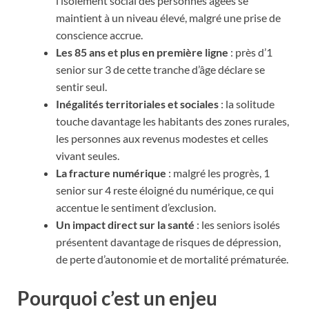
l’isolement social des personnes âgées se
maintient à un niveau élevé, malgré une prise de
conscience accrue.
Les 85 ans et plus en première ligne
: près d’1
senior sur 3 de cette tranche d’âge déclare se
sentir seul.
Inégalités territoriales et sociales
: la solitude
touche davantage les habitants des zones rurales,
les personnes aux revenus modestes et celles
vivant seules.
La fracture numérique
: malgré les progrès, 1
senior sur 4 reste éloigné du numérique, ce qui
accentue le sentiment d’exclusion.
Un impact direct sur la santé
: les seniors isolés
présentent davantage de risques de dépression,
de perte d’autonomie et de mortalité prématurée.
Pourquoi c’est un enjeu