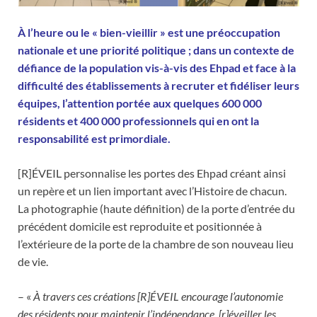
À l’heure ou le « bien-vieillir » est une préoccupation
nationale et une priorité politique ; dans un contexte de
défiance de la population vis-à-vis des Ehpad et face à la
difficulté des établissements à recruter et fidéliser leurs
équipes, l’attention portée aux quelques 600 000
résidents et 400 000 professionnels qui en ont la
responsabilité est primordiale.
[R]ÉVEIL personnalise les portes des Ehpad créant ainsi
un repère et un lien important avec l’Histoire de chacun.
La photographie (haute définition) de la porte d’entrée du
précédent domicile est reproduite et positionnée à
l’extérieure de la porte de la chambre de son nouveau lieu
de vie.
– «
À travers ces créations [R]ÉVEIL encourage l’autonomie
des résidents pour maintenir l’indépendance, [r]éveiller les