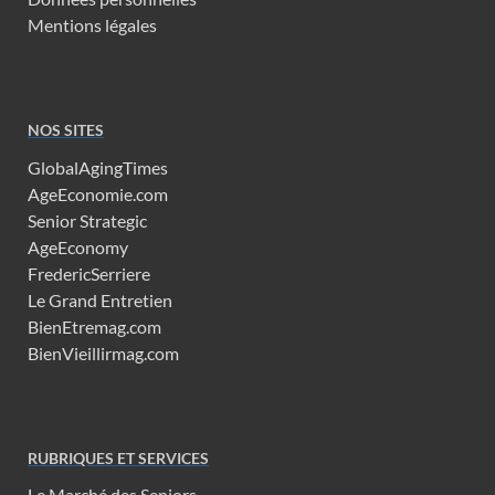
Mentions légales
NOS SITES
GlobalAgingTimes
AgeEconomie.com
Senior Strategic
AgeEconomy
FredericSerriere
Le Grand Entretien
BienEtremag.com
BienVieillirmag.com
RUBRIQUES ET SERVICES
Le Marché des Seniors