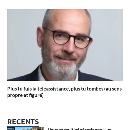
Plus tu fuis la téléassistance, plus tu tombes (au sens
propre et figuré)
RECENTS
Voyage multigénérationnel : un