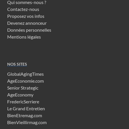
Qui sommes-nous ?
Contactez-nous
Proposez vos infos
Devenez annonceur
Données personnelles
Mentions légales
NOS SITES
GlobalAgingTimes
AgeEconomie.com
Senior Strategic
AgeEconomy
FredericSerriere
Le Grand Entretien
BienEtremag.com
BienVieillirmag.com