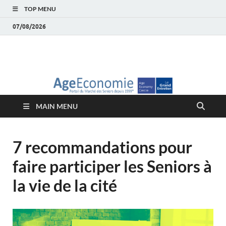
TOP MENU
07/08/2026
AgeEconomie – Silver
Le Portail d'actualité et d'analyses du Marché des Seniors et de la
Silver économie
économie – Marché
MAIN MENU
des Seniors
7 recommandations pour
faire participer les Seniors à
la vie de la cité