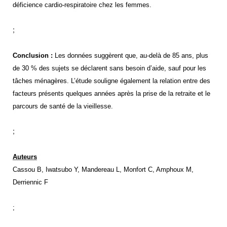
déficience cardio-respiratoire chez les femmes.
;
Conclusion :
Les données suggèrent que, au-delà de 85 ans, plus
de 30 % des sujets se déclarent sans besoin d’aide, sauf pour les
tâches ménagères. L’étude souligne également la relation entre des
facteurs présents quelques années après la prise de la retraite et le
parcours de santé de la vieillesse.
;
Auteurs
Cassou B, Iwatsubo Y, Mandereau L, Monfort C, Amphoux M,
Derriennic F
;