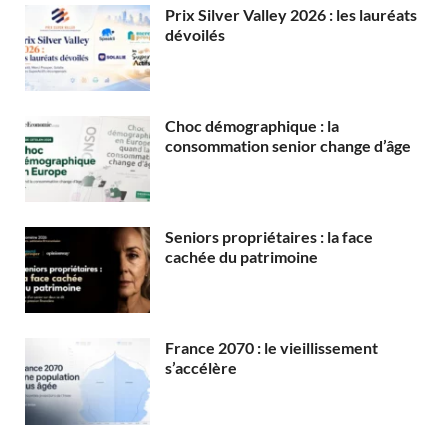
Prix Silver Valley 2026 : les lauréats
dévoilés
Choc démographique : la
consommation senior change d’âge
Seniors propriétaires : la face
cachée du patrimoine
France 2070 : le vieillissement
s’accélère