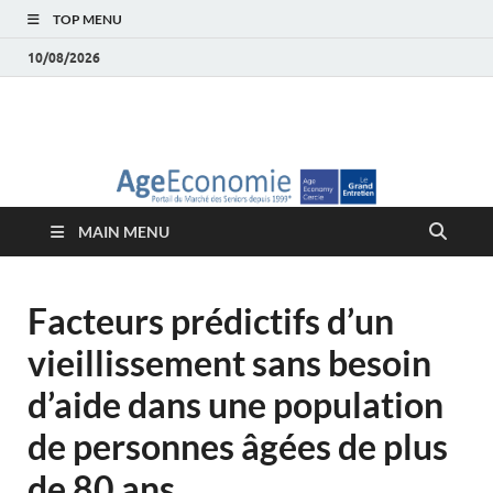
TOP MENU
10/08/2026
AgeEconomie – Silver
Le Portail d'actualité et d'analyses du Marché des Seniors et de la
Silver économie
économie – Marché
MAIN MENU
des Seniors
Facteurs prédictifs d’un
vieillissement sans besoin
d’aide dans une population
de personnes âgées de plus
de 80 ans