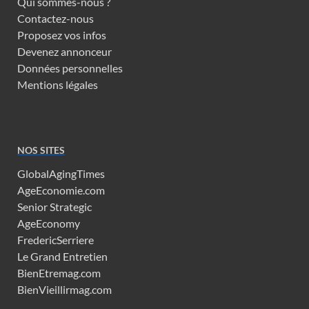
Qui sommes-nous ?
Contactez-nous
Proposez vos infos
Devenez annonceur
Données personnelles
Mentions légales
NOS SITES
GlobalAgingTimes
AgeEconomie.com
Senior Strategic
AgeEconomy
FredericSerriere
Le Grand Entretien
BienEtremag.com
BienVieillirmag.com