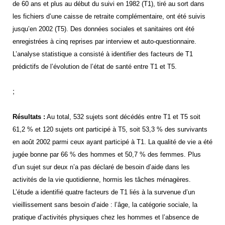
de 60 ans et plus au début du suivi en 1982 (T1), tiré au sort dans
les fichiers d’une caisse de retraite complémentaire, ont été suivis
jusqu’en 2002 (T5). Des données sociales et sanitaires ont été
enregistrées à cinq reprises par interview et auto-questionnaire.
L’analyse statistique a consisté à identifier des facteurs de T1
prédictifs de l’évolution de l’état de santé entre T1 et T5.
;
Résultats :
Au total, 532 sujets sont décédés entre T1 et T5 soit
61,2 % et 120 sujets ont participé à T5, soit 53,3 % des survivants
en août 2002 parmi ceux ayant participé à T1. La qualité de vie a été
jugée bonne par 66 % des hommes et 50,7 % des femmes. Plus
d’un sujet sur deux n’a pas déclaré de besoin d’aide dans les
activités de la vie quotidienne, hormis les tâches ménagères.
L’étude a identifié quatre facteurs de T1 liés à la survenue d’un
vieillissement sans besoin d’aide : l’âge, la catégorie sociale, la
pratique d’activités physiques chez les hommes et l’absence de