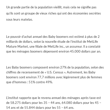
Un grande partie de la population vieillit, mais cela ne signifie pas
qu’ils sont un groupe de vieux riches qui ont des économies secrètes
sous leurs matelas.
Le pouvoir d’achat annuel des Baby boomers est estimé à plus de 2
milliards de dollars, selon la nouvelle étude de l’institut de MetLife
Mature Market, une filiale de MetLife inc., un assureur. Il a constaté
que les ménages boomers dépensent environ 45.000 dollars par an.
Les Baby boomers composent environ 27% de la population, selon des
chiffres de recensement de « U.S. Census ». Autrement, les Baby
boomers sont environ 77,7 millions avec légèrement plus de femmes
que d’hommes : 51% contre 49%.
L’institut rapporte que le revenu annuel des ménages après taxe est
de 58.275 dollars pour les 35 – 44 ans, 64.080 dollars pour les 45 –
54 ans et de 55.844 dolars pour les 55 – 64 ans.