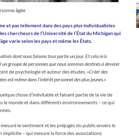
rsonne âgée
ne et pas tellement dans des pays plus individualistes
des chercheurs de l’Université de l’État du Michigan qui
’âge varie selon les pays et même les États.
atisés dont nous faisons tous partie un jour. Et cela m’a
mal un groupe de personnes que nous sommes destinés à devenir
oint de psychologie et auteur des études. «
Créer des
es est même dans l’intérêt personnel des plus jeunes.
»
elque chose d’inévitable et faisant partie de la vie de
ans le monde et dans différents environnements – ce qui
onnes.
 mesuré le sentiment et les préjugés du public envers le
n implicite – qui mesure la force des associations