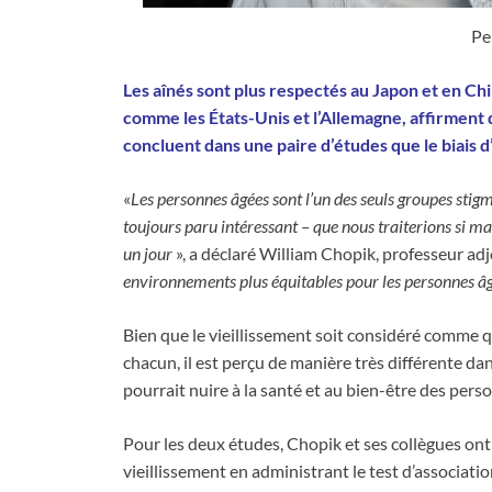
Pe
Les aînés sont plus respectés au Japon et en Chi
comme les États-Unis et l’Allemagne, affirment 
concluent dans une paire d’études que le biais d
«
Les personnes âgées sont l’un des seuls groupes stigm
toujours paru intéressant – que nous traiterions si 
un jour
», a déclaré William Chopik, professeur adj
environnements plus équitables pour les personnes âgé
Bien que le vieillissement soit considéré comme qu
chacun, il est perçu de manière très différente d
pourrait nuire à la santé et au bien-être des pers
Pour les deux études, Chopik et ses collègues ont
vieillissement en administrant le test d’associatio