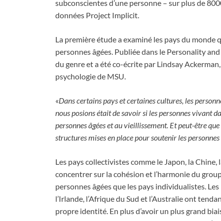
subconscientes d’une personne – sur plus de 8000
données Project Implicit.
La première étude a examiné les pays du monde qui
personnes âgées. Publiée dans le Personality and 
du genre et a été co-écrite par Lindsay Ackerma
psychologie de MSU.
«
Dans certains pays et certaines cultures, les person
nous posions était de savoir si les personnes vivant 
personnes âgées et au vieillissement. Et peut-être que 
structures mises en place pour soutenir les personnes
Les pays collectivistes comme le Japon, la Chine, l
concentrer sur la cohésion et l’harmonie du grou
personnes âgées que les pays individualistes. Les
l’Irlande, l’Afrique du Sud et l’Australie ont tenda
propre identité. En plus d’avoir un plus grand biai