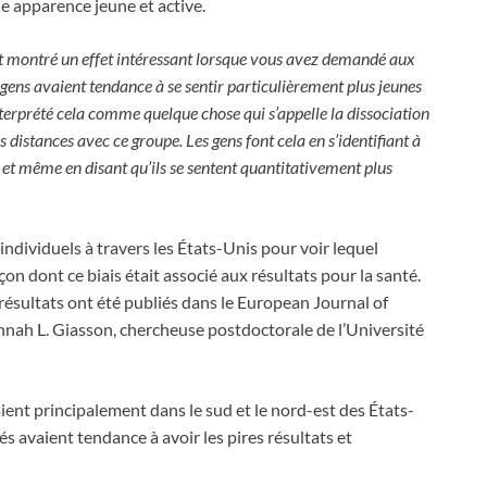
ne apparence jeune et active.
nt montré un effet intéressant lorsque vous avez demandé aux
es gens avaient tendance à se sentir particulièrement plus jeunes
erprété cela comme quelque chose qui s’appelle la dissociation
 distances avec ce groupe. Les gens font cela en s’identifiant à
e et même en disant qu’ils se sentent quantitativement plus
ndividuels à travers les États-Unis pour voir lequel
 façon dont ce biais était associé aux résultats pour la santé.
 résultats ont été publiés dans le European Journal of
Hannah L. Giasson, chercheuse postdoctorale de l’Université
vaient principalement dans le sud et le nord-est des États-
és avaient tendance à avoir les pires résultats et