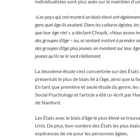
individualistes sont plus axés sur le maintien d’u
«
Les pays qui ont montré un biais élevé ont égaleme
gens quel âge ils avaient. Dans les cultures âgistes, l
que leur âge réel
», a déclaré Chopik. «
Nous avons int
des groupes d’âge – ou, se sentant motivé à prendre ses
des groupes d’âge plus jeunes, en mentant sur leur âg
jeunes qu’ils ne le sont réellement.
La deuxième étude s’est concentrée sur des États i
présentait le plus de biais lié à l’âge, ainsi que la
En tant que première et seule étude du genre, les
Social Psychology et l’article a été co-écrit par 
de Stanford.
Les États avec le biais d’âge le plus élevé se trou
Unis. De plus, bon nombre des États les plus biais
espérances de vie pour les personnes âgées.