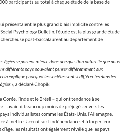
00 participants au total à chaque étude de la base de
 présentaient le plus grand biais implicite contre les
Social Psychology Bulletin, l’étude est la plus grande étude
n, chercheuse post-baccalauréat au département de
nes âgées se portent mieux, donc une question naturelle que nous
dans différents pays pouvaient penser différemment aux
cela explique pourquoi les sociétés sont si différentes dans les
 âgées
», a déclaré Chopik.
a Corée, l’Inde et le Brésil – qui ont tendance à se
pe – avaient beaucoup moins de préjugés envers les
 pays individualistes comme les États-Unis, l’Allemagne,
nce à mettre l’accent sur l’indépendance et à forger leur
s d’âge, les résultats ont également révélé que les pays