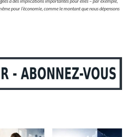
âgées a des implications importantes pour elles – par exemple,
 et même pour l’économie, comme le montant que nous dépensons