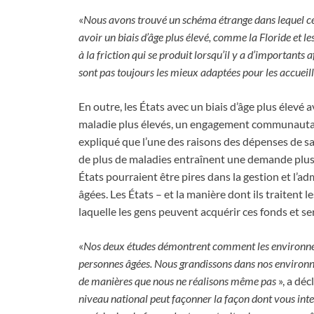
«
Nous avons trouvé un schéma étrange dans lequel cer
avoir un biais d’âge plus élevé, comme la Floride et le
à la friction qui se produit lorsqu’il y a d’importants
sont pas toujours les mieux adaptées pour les accueilli
En outre, les États avec un biais d’âge plus élevé
maladie plus élevés, un engagement communautair
expliqué que l’une des raisons des dépenses de s
de plus de maladies entraînent une demande plus é
États pourraient être pires dans la gestion et l’a
âgées. Les États – et la manière dont ils traitent 
laquelle les gens peuvent acquérir ces fonds et serv
«
Nos deux études démontrent comment les environnemen
personnes âgées. Nous grandissons dans nos environn
de manières que nous ne réalisons même pas
», a déc
niveau national peut façonner la façon dont vous inte