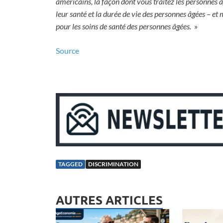
américains, la façon dont vous traitez les personnes 
leur santé et la durée de vie des personnes âgées –
pour les soins de santé des personnes âgées.
»
Source
TAGGED
DISCRIMINATION
AUTRES ARTICLES