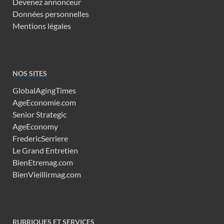
Devenez annonceur
Données personnelles
Mentions légales
NOS SITES
GlobalAgingTimes
AgeEconomie.com
Senior Strategic
AgeEconomy
FredericSerriere
Le Grand Entretien
BienEtremag.com
BienVieillirmag.com
RUBRIQUES ET SERVICES