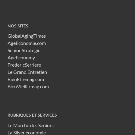
NOS SITES
GlobalAgingTimes
AgeEconomie.com
Senior Strategic
AgeEconomy
FredericSerriere
Le Grand Entretien
BienEtremag.com
BienVieillirmag.com
RUBRIQUES ET SERVICES
Le Marché des Seniors
La Silver économie