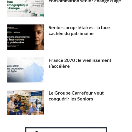
consommation senior change d’âge
Seniors propriétaires : la face
cachée du patrimoine
France 2070 : le vieillissement
s’accélère
Le Groupe Carrefour veut
conquérir les Seniors