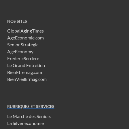
NOS SITES
GlobalAgingTimes
AgeEconomie.com
Senior Strategic
AgeEconomy
FredericSerriere
Le Grand Entretien
BienEtremag.com
BienVieillirmag.com
RUBRIQUES ET SERVICES
Le Marché des Seniors
La Silver économie