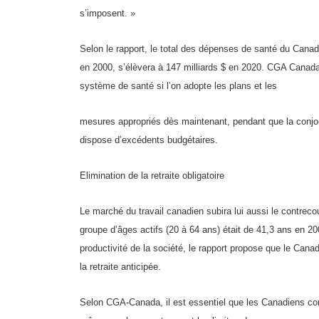
s’imposent. »
Selon le rapport, le total des dépenses de santé du Canada, 
en 2000, s’élèvera à 147 milliards $ en 2020. CGA Canada e
système de santé si l’on adopte les plans et les
mesures appropriés dès maintenant, pendant que la conjo
dispose d’excédents budgétaires.
Elimination de la retraite obligatoire
Le marché du travail canadien subira lui aussi le contreco
groupe d’âges actifs (20 à 64 ans) était de 41,3 ans en 200
productivité de la société, le rapport propose que le Canad
la retraite anticipée.
Selon CGA-Canada, il est essentiel que les Canadiens com