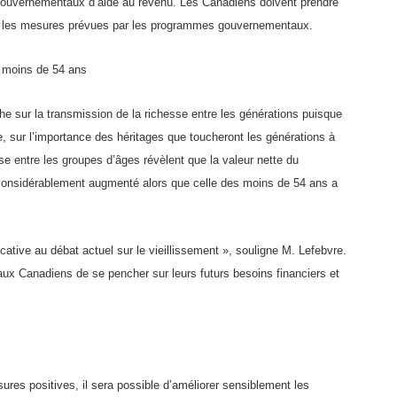
ouvernementaux d’aide au revenu. Les Canadiens doivent prendre
ter les mesures prévues par les programmes gouvernementaux.
e moins de 54 ans
sur la transmission de la richesse entre les générations puisque
le, sur l’importance des héritages que toucheront les générations à
sse entre les groupes d’âges révèlent que la valeur nette du
 considérablement augmenté alors que celle des moins de 54 ans a
ative au débat actuel sur le vieillissement », souligne M. Lefebvre.
a aux Canadiens de se pencher sur leurs futurs besoins financiers et
es positives, il sera possible d’améliorer sensiblement les