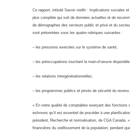
Ce rapport, intitulé Savoir vieillir : Implications sociales
plus complète qui soit de données actuelles et de recomm
de démographes des secteurs public et privé et du secteur
sont présentées sous les quatre rubriques suivantes :
– les pressions exercées sur le système de santé;
– les préoccupations touchant la main-d’oeuvre disponible
– les relations intergénérationnelles;
– les programmes publics et privés de sécurité du revenu.
« En notre qualité de comptables exerçant des fonctions de
estimons qu’il est essentiel de procéder à une planificat
président, Recherche et normalisation, de CGA Canada. «
financières du vieillissement de la population, pendant 