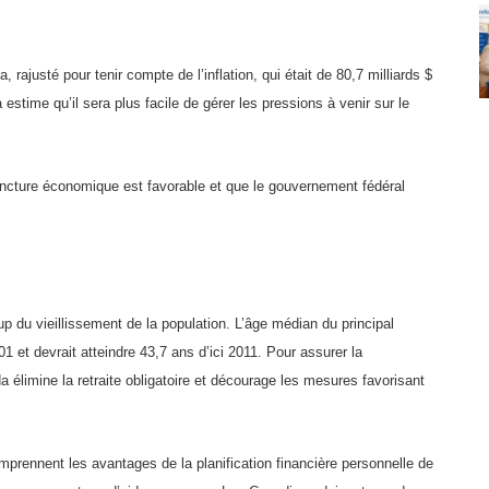
rajusté pour tenir compte de l’inflation, qui était de 80,7 milliards $
stime qu’il sera plus facile de gérer les pressions à venir sur le
ncture économique est favorable et que le gouvernement fédéral
up du vieillissement de la population. L’âge médian du principal
1 et devrait atteindre 43,7 ans d’ici 2011. Pour assurer la
a élimine la retraite obligatoire et décourage les mesures favorisant
prennent les avantages de la planification financière personnelle de