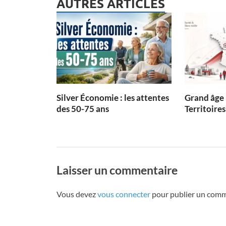
AUTRES ARTICLES
Silver Économie : les attentes
Grand âge 
des 50-75 ans
Territoires
Laisser un commentaire
Vous devez
vous connecter
pour publier un comm