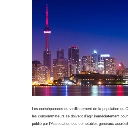
L
es conséquences du vieillissement de la population du C
les consommateurs se doivent d’agir immédiatement pour a
publié par l’Association des comptables généraux accré