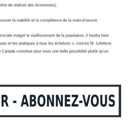
ettre de réaliser des économies);
ssurer la viabilité et la compétence de la main-d’oeuvre.
iale malgré le vieillissement de la population, il faudra faire
iques et les pratiques à tous les échelons », conclut M. Lefebvre.
u Canada constitue pour nous une belle possibilité plutôt qu’un