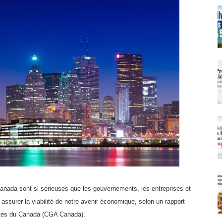
anada sont si sérieuses que les gouvernements, les entreprises et
ssurer la viabilité de notre avenir économique, selon un rapport
dités du Canada (CGA Canada).