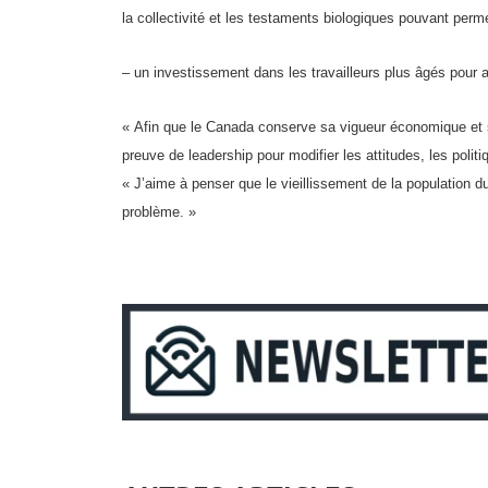
la collectivité et les testaments biologiques pouvant perm
– un investissement dans les travailleurs plus âgés pour a
« Afin que le Canada conserve sa vigueur économique et soc
preuve de leadership pour modifier les attitudes, les polit
« J’aime à penser que le vieillissement de la population d
problème. »