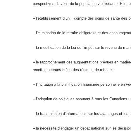
perspectives d’avenir de la population vieillissante. El
– l’établissement d’un « compte des soins de santé des 
– l’élimination de la retraite obligatoire et des encourageme
– la modification de la Loi de l’impôt sur le revenu de mani
– le rapprochement des augmentations prévues en matière
recettes accrues tirées des régimes de retraite;
– l’incitation à la planification financière personnelle en vue
– l’adoption de politiques assurant à tous les Canadiens 
– la transmission d’informations sur les avantages et le
– la nécessité d’engager un débat national sur les décision