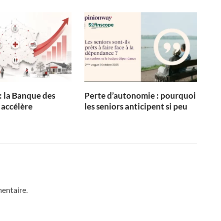
: la Banque des
Perte d’autonomie : pourquoi
 accélère
les seniors anticipent si peu
entaire.