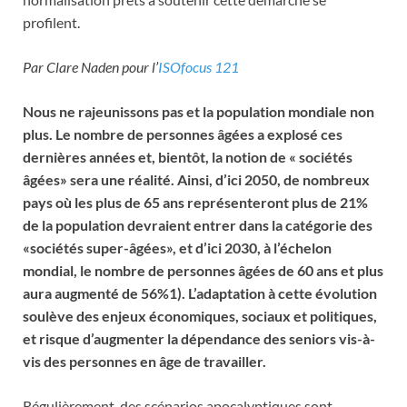
profilent.
Par Clare Naden pour l’
ISOfocus 121
Nous ne rajeunissons pas et la population mondiale non
plus. Le nombre de personnes âgées a explosé ces
dernières années et, bientôt, la notion de « sociétés
âgées» sera une réalité. Ainsi, d’ici 2050, de nombreux
pays où les plus de 65 ans représenteront plus de 21%
de la population devraient entrer dans la catégorie des
«sociétés super-âgées», et d’ici 2030, à l’échelon
mondial, le nombre de personnes âgées de 60 ans et plus
aura augmenté de 56%1). L’adaptation à cette évolution
soulève des enjeux économiques, sociaux et politiques,
et risque d’augmenter la dépendance des seniors vis-à-
vis des personnes en âge de travailler.
Régulièrement, des scénarios apocalyptiques sont