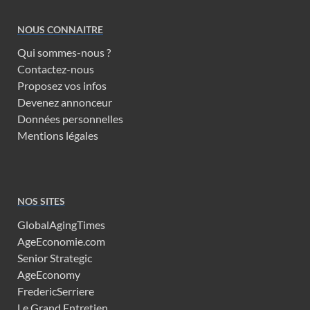
NOUS CONNAITRE
Qui sommes-nous ?
Contactez-nous
Proposez vos infos
Devenez annonceur
Données personnelles
Mentions légales
NOS SITES
GlobalAgingTimes
AgeEconomie.com
Senior Strategic
AgeEconomy
FredericSerriere
Le Grand Entretien