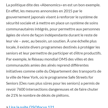
La politique dite des «Abenomics» en est un bon exemple.
En effet, les mesures annoncées en 2015 par le
gouvernement japonais visent à renforcer le système de
sécurité sociale et à mettre en place un système de soins
communautaires intégrés, pour permettre aux personnes
âgées de vivre de façon indépendante durant le reste de
leur vie – avec, au besoin, un soutien. À une échelle plus
locale, il existe divers programmes destinés à protéger les
seniors et leur permettre de participer et d’être productifs.
Par exemple, le Réseau mondial OMS des villes et des
communautés amies des aînés reprend différentes
initiatives comme celle du Département des transports de
la ville de New York, où le programme Safe Streets for
Seniors (Des rues plus sûres pour les seniors) a permis de
revoir 7600 intersections dangereuses et de faire chuter
de 21% le nombre de décès de piétons.
>
Lire la suite l’ISOfocus 121