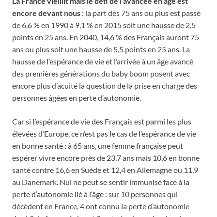
La France vieillit mais le défi de l’avancée en âge est
encore devant nous
: la part des 75 ans ou plus est passé
de 6,6 % en 1990 à 9,1 % en 2015 soit une hausse de 2,5
points en 25 ans. En 2040, 14,6 % des Français auront 75
ans ou plus soit une hausse de 5,5 points en 25 ans. La
hausse de l’espérance de vie et l’arrivée à un âge avancé
des premières générations du baby boom posent avec
encore plus d’acuité la question de la prise en charge des
personnes âgées en perte d’autonomie.
Car si l’espérance de vie des Français est parmi les plus
élevées d’Europe, ce n’est pas le cas de l’espérance de vie
en bonne santé : à 65 ans, une femme française peut
espérer vivre encore près de 23,7 ans mais 10,6 en bonne
santé contre 16,6 en Suède et 12,4 en Allemagne ou 11,9
au Danemark. Nul ne peut se sentir immunisé face à la
perte d’autonomie lié à l‘âge : sur 10 personnes qui
décèdent en France, 4 ont connu la perte d’autonomie