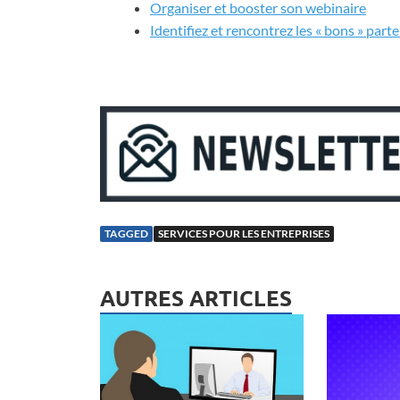
Organiser et booster son webinaire
Identifiez et rencontrez les « bons » part
TAGGED
SERVICES POUR LES ENTREPRISES
AUTRES ARTICLES