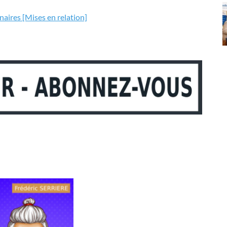
enaires [Mises en relation]