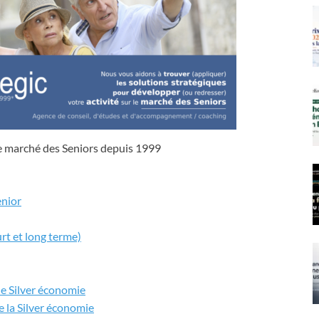
e marché des Seniors depuis 1999
enior
rt et long terme)
de Silver économie
e la Silver économie