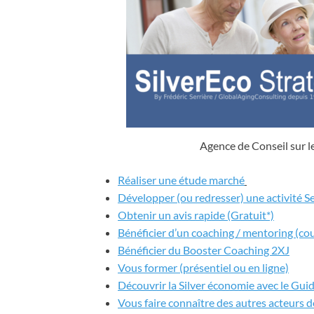
Agence de Conseil sur l
Réaliser une étude marché
Développer (ou redresser) une activité S
Obtenir un avis rapide (Gratuit*)
Bénéficier d’un coaching / mentoring (cou
Bénéficier du Booster Coaching 2XJ
Vous former (présentiel ou en ligne)
Découvrir la Silver économie avec le Gui
Vous faire connaître des autres acteurs d