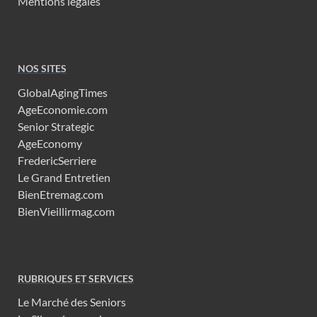
Mentions légales
NOS SITES
GlobalAgingTimes
AgeEconomie.com
Senior Strategic
AgeEconomy
FredericSerriere
Le Grand Entretien
BienEtremag.com
BienVieillirmag.com
RUBRIQUES ET SERVICES
Le Marché des Seniors