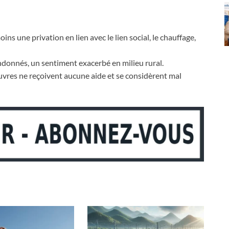
s une privation en lien avec le lien social, le chauffage,
donnés, un sentiment exacerbé en milieu rural.
uvres ne reçoivent aucune aide et se considèrent mal