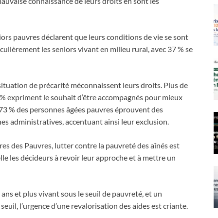
auvaise connaissance de leurs droits en sont les
ors pauvres déclarent que leurs conditions de vie se sont
ulièrement les seniors vivant en milieu rural, avec 37 % se
 situation de précarité méconnaissent leurs droits. Plus de
1 % expriment le souhait d’être accompagnés pour mieux
, 73 % des personnes âgées pauvres éprouvent des
hes administratives, accentuant ainsi leur exclusion.
es des Pauvres, lutter contre la pauvreté des aînés est
elle les décideurs à revoir leur approche et à mettre un
ns et plus vivant sous le seuil de pauvreté, et un
seuil, l’urgence d’une revalorisation des aides est criante.