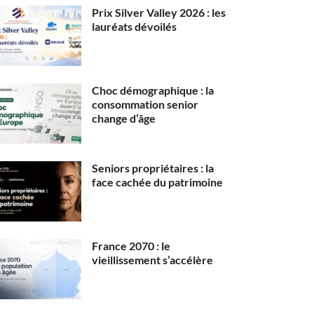
Prix Silver Valley 2026 : les
lauréats dévoilés
Choc démographique : la
consommation senior
change d’âge
Seniors propriétaires : la
face cachée du patrimoine
France 2070 : le
vieillissement s’accélère