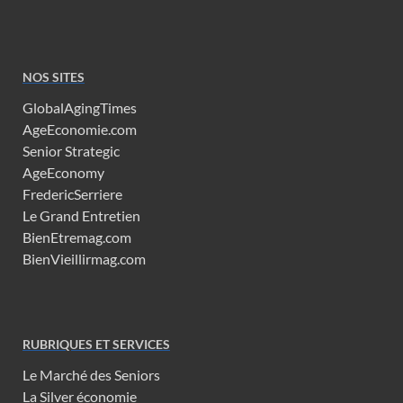
NOS SITES
GlobalAgingTimes
AgeEconomie.com
Senior Strategic
AgeEconomy
FredericSerriere
Le Grand Entretien
BienEtremag.com
BienVieillirmag.com
RUBRIQUES ET SERVICES
Le Marché des Seniors
La Silver économie