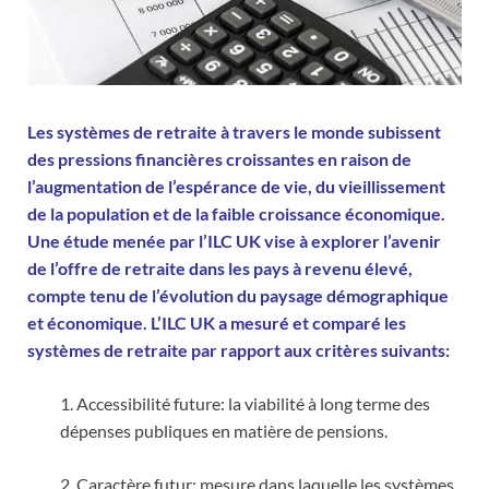
Les systèmes de retraite à travers le monde subissent
des pressions financières croissantes en raison de
l’augmentation de l’espérance de vie, du vieillissement
de la population et de la faible croissance économique.
Une étude menée par l’ILC UK vise à explorer l’avenir
de l’offre de retraite dans les pays à revenu élevé,
compte tenu de l’évolution du paysage démographique
et économique. L’ILC UK a mesuré et comparé les
systèmes de retraite par rapport aux critères suivants:
1. Accessibilité future: la viabilité à long terme des
dépenses publiques en matière de pensions.
2. Caractère futur: mesure dans laquelle les systèmes