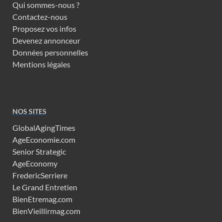
Qui sommes-nous ?
Contactez-nous
Proposez vos infos
Devenez annonceur
Données personnelles
Mentions légales
NOS SITES
GlobalAgingTimes
AgeEconomie.com
Senior Strategic
AgeEconomy
FredericSerriere
Le Grand Entretien
BienEtremag.com
BienVieillirmag.com