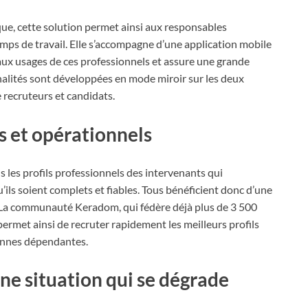
ue, cette solution permet ainsi aux responsables
mps de travail. Elle s’accompagne d’une application mobile
ux usages de ces professionnels et assure une grande
nnalités sont développées en mode miroir sur les deux
 recruteurs et candidats.
és et opérationnels
 les profils professionnels des intervenants qui
u’ils soient complets et fiables. Tous bénéficient donc d’une
. La communauté Keradom, qui fédère déjà plus de 3 500
permet ainsi de recruter rapidement les meilleurs profils
onnes dépendantes.
ne situation qui se dégrade