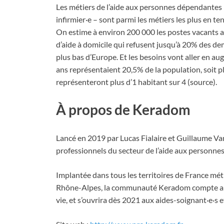
Les métiers de l’aide aux personnes dépendantes – 
infirmier·e – sont parmi les métiers les plus en te
On estime à environ 200 000 les postes vacants a
d’aide à domicile qui refusent jusqu’à 20% des de
plus bas d’Europe. Et les besoins vont aller en a
ans représentaient 20,5% de la population, soit plu
représenteront plus d’1 habitant sur 4 (source).
À propos de Keradom
Lancé en 2019 par Lucas Fialaire et Guillaume V
professionnels du secteur de l’aide aux personne
Implantée dans tous les territoires de France mé
Rhône-Alpes, la communauté Keradom compte aujou
vie, et s’ouvrira dès 2021 aux aides-soignant·e·s et