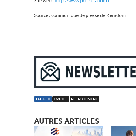
Site web :
http://www.pro.keradom.fr
Source : communiqué de presse de Keradom
TAGGED
EMPLOI
RECRUTEMENT
AUTRES ARTICLES