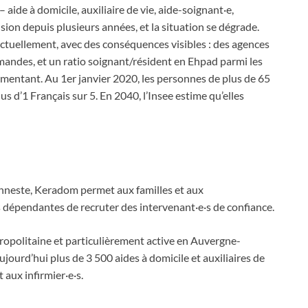
aide à domicile, auxiliaire de vie, aide-soignant·e,
nsion depuis plusieurs années, et la situation se dégrade.
ctuellement, avec des conséquences visibles : des agences
mandes, et un ratio soignant/résident en Ehpad parmi les
ugmentant. Au 1er janvier 2020, les personnes de plus de 65
s d’1 Français sur 5. En 2040, l’Insee estime qu’elles
anneste, Keradom permet aux familles et aux
s dépendantes de recruter des intervenant·e·s de confiance.
tropolitaine et particulièrement active en Auvergne-
rd’hui plus de 3 500 aides à domicile et auxiliaires de
 aux infirmier·e·s.