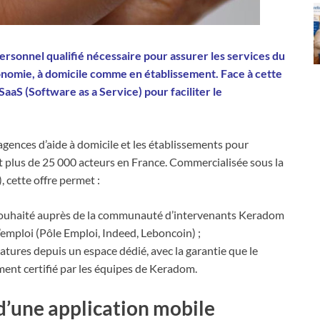
ersonnel qualifié nécessaire pour assurer les services du
onomie, à domicile comme en établissement. Face à cette
aaS (Software as a Service) pour faciliter le
ences d’aide à domicile et les établissements pour
t plus de 25 000 acteurs en France. Commercialisée sous la
cette offre permet :
e souhaité auprès de la communauté d’intervenants Keradom
emploi (Pôle Emploi, Indeed, Leboncoin) ;
datures depuis un espace dédié, avec la garantie que le
ment certifié par les équipes de Keradom.
d’une application mobile