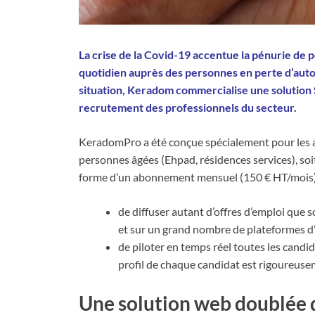
La crise de la Covid-19 accentue la pénurie de p
quotidien auprès des personnes en perte d’aut
situation, Keradom commercialise une solution S
recrutement des professionnels du secteur.
KeradomPro a été conçue spécialement pour les ag
personnes âgées (Ehpad, résidences services), soi
forme d’un abonnement mensuel (150 € HT/mois), 
de diffuser autant d’offres d’emploi qu
et sur un grand nombre de plateformes d’
de piloter en temps réel toutes les candi
profil de chaque candidat est rigoureuse
Une solution web doublée 