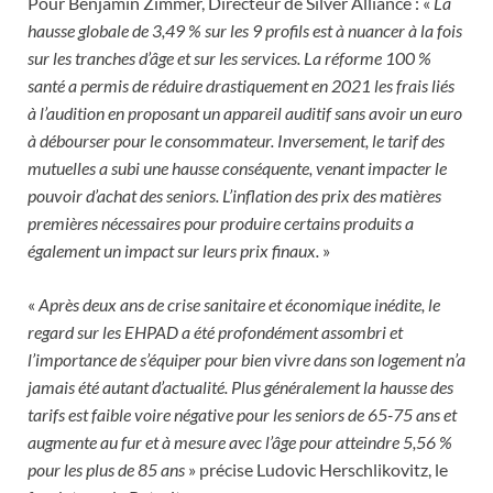
Pour Benjamin Zimmer, Directeur de Silver Alliance : «
La
hausse globale de 3,49 % sur les 9 profils est à nuancer à la fois
sur les tranches d’âge et sur les services. La réforme 100 %
santé a permis de réduire drastiquement en 2021 les frais liés
à l’audition en proposant un appareil auditif sans avoir un euro
à débourser pour le consommateur. Inversement, le tarif des
mutuelles a subi une hausse conséquente, venant impacter le
pouvoir d’achat des seniors. L’inflation des prix des matières
premières nécessaires pour produire certains produits a
également un impact sur leurs prix finaux.
»
«
Après deux ans de crise sanitaire et économique inédite, le
regard sur les EHPAD a été profondément assombri et
l’importance de s’équiper pour bien vivre dans son logement n’a
jamais été autant d’actualité. Plus généralement la hausse des
tarifs est faible voire négative pour les seniors de 65-75 ans et
augmente au fur et à mesure avec l’âge pour atteindre 5,56 %
pour les plus de 85 ans
» précise Ludovic Herschlikovitz, le