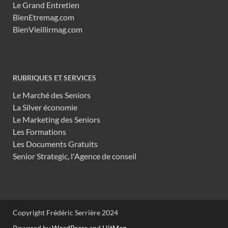
Le Grand Entretien
BienEtremag.com
BienVieillirmag.com
RUBRIQUES ET SERVICES
Le Marché des Seniors
La Silver économie
Le Marketing des Seniors
Les Formations
Les Documents Gratuits
Senior Strategic, l'Agence de conseil
Copyright Frédéric Serrière 2024
Powered by
WordPress
and
HitMag
.