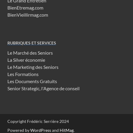
Le Grand Entretien
BienEtremag.com
BienVieillirmag.com
RUBRIQUES ET SERVICES
Le Marché des Seniors
La Silver économie
Le Marketing des Seniors
Les Formations
Les Documents Gratuits
Senior Strategic, l'Agence de conseil
Copyright Frédéric Serrière 2024
Powered by
WordPress
and
HitMag
.