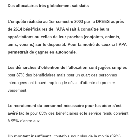
Des allocataires très globalement satisfaits
L’enquête réalisée au 1er semestre 2003 par la DREES auprès
de 2614 bénéficiaires de l’APA visait à connaître leurs
appréciations ou celles de leur proches (conjoints, enfants,
amis, voisins) sur le dispositif. Pour la moitié de ceux-ci l’APA
permettrait de gagner en autonomie.
Les démarches d’obtention de l’allocation sont jugées simples
pour 87% des bénéficiaires mais pour un quart des personnes
interrogées ont trouvé trop long le délais d’attente du premier
versement.
Le recrutement du personnel nécessaire pour les aider s’est
avéré facile
pour 85% des bénéficiaires et le service rendu convient
à 95% d’entre eux.
Un montant insuffisant
, toutefois pour plus de la moitié (59%)