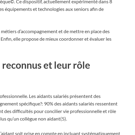
othèque©. Ce dispositif, actuellement expérimenté dans 8
des équipements et technologies aux seniors afin de
s métiers d’accompagnement et de mettre en place des
s. Enfin, elle propose de mieux coordonner et évaluer les
 reconnus et leur rôle
ofessionnelle. Les aidants salariés présentent des
gnement spécifique?: 90% des aidants salariés ressentent
 des difficultés pour concilier vie professionnelle et rôle
 plus qu’un collègue non aidant(5).
l’aidant soit prise en compte en incluant systématiquement