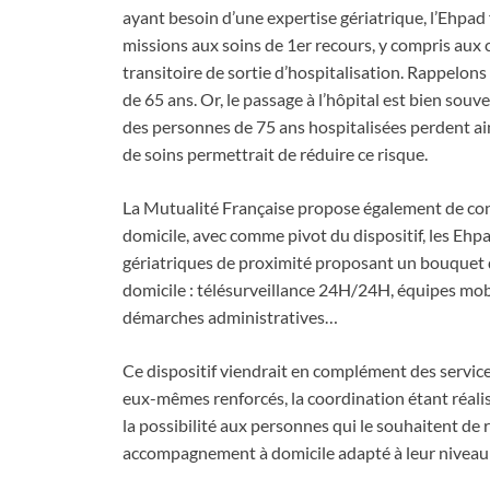
ayant besoin d’une expertise gériatrique, l’Ehpad f
missions aux soins de 1er recours, y compris aux 
transitoire de sortie d’hospitalisation. Rappelons 
de 65 ans. Or, le passage à l’hôpital est bien sou
des personnes de 75 ans hospitalisées perdent ai
de soins permettrait de réduire ce risque.
La Mutualité Française propose également de con
domicile, avec comme pivot du dispositif, les Ehp
gériatriques de proximité proposant un bouquet 
domicile : télésurveillance 24H/24H, équipes mobil
démarches administratives…
Ce dispositif viendrait en complément des service
eux-mêmes renforcés, la coordination étant réalisé
la possibilité aux personnes qui le souhaitent de 
accompagnement à domicile adapté à leur niveau