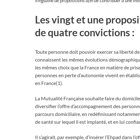
vingtaine de propositions afin de contribuer à une mei
Les vingt et une proposi
de quatre convictions :
Toute personne doit pouvoir exercer sa liberté de
connaissent les mêmes évolutions démographiques l
les mêmes choix que la France en matière de pris
personnes en perte d’autonomie vivent en établi
en France(1).
La Mutualité Française souhaite faire du domicile l
diversifier l’offre d’accompagnement des personne
parcours domiciliaire, en redéfinissant notamment l
de santé sur lequel il est implanté, et en lui confi
Il s’agirait, par exemple, d’insérer l’Ehpad dans l