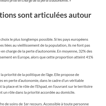
lleure prise en charge de la perte d’autonomie.
»
tions sont articulées autour
 choix le plus longtemps possible. Si les pays européens
iées au vieillissement de la population, ils ne font pas
e en charge de la perte d’autonomie. En moyenne, 32% des
ssement en Europe, alors que cette proportion atteint 41%
a priorité de la politique de l’âge. Elle propose de
s en perte d’autonomie, dans le cadre d’un véritable
a place et le rôle de l’Ehpad, en l‘ouvrant sur le territoire
ant un rôle dans la priorité accordée au domicile.
’offre de soins de 1er recours. Accessible à toute personne