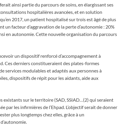
erait ainsi partie du parcours de soins, en élargissant ses
consultations hospitalières avancées, et en solution
qu’en 2017, un patient hospitalisé sur trois est âgé de plus
vent un facteur d’aggravation de la perte d’autonomie : 20%
nsi en autonomie. Cette nouvelle organisation du parcours
cevoir un dispositif renforcé d’accompagnement à
ad. Ces derniers constitueraient des plates-formes
de services modulables et adaptés aux personnes à
es, dispositifs de répit pour les aidants, aide aux
s existants sur le territoire (SAD, SSIAD…(2) qui seraient
e par les infirmières de l’Ehpad. L’objectif serait de donner
rester plus longtemps chez elles, grâce à un
 d’autonomie.