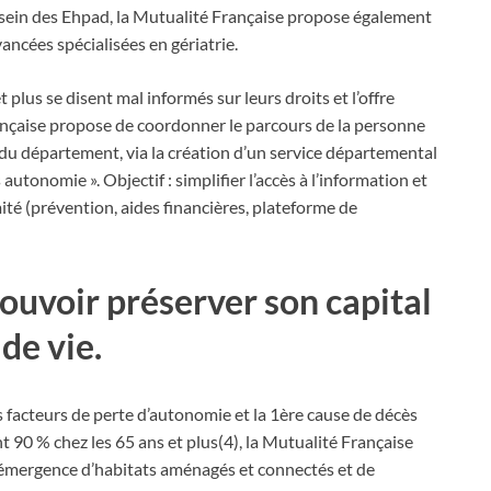
u sein des Ehpad, la Mutualité Française propose également
ancées spécialisées en gériatrie.
 plus se disent mal informés sur leurs droits et l’offre
nçaise propose de coordonner le parcours de la personne
 du département, via la création d’un service départemental
utonomie ». Objectif : simplifier l’accès à l’information et
mité (prévention, aides financières, plateforme de
uvoir préserver son capital
de vie.
s facteurs de perte d’autonomie et la 1ère cause de décès
t 90 % chez les 65 ans et plus(4), la Mutualité Française
 l’émergence d’habitats aménagés et connectés et de