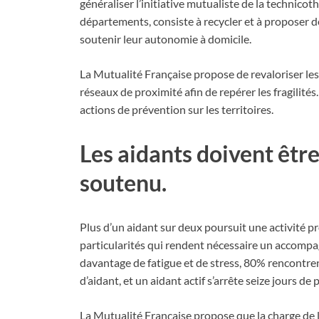
généraliser l’initiative mutualiste de la technic
départements, consiste à recycler et à proposer 
soutenir leur autonomie à domicile.
La Mutualité Française propose de revaloriser le
réseaux de proximité afin de repérer les fragilité
actions de prévention sur les territoires.
Les aidants doivent être
soutenu.
Plus d’un aidant sur deux poursuit une activité pr
particularités qui rendent nécessaire un accompa
davantage de fatigue et de stress, 80% rencontrent
d’aidant, et un aidant actif s’arrête seize jours de
La Mutualité Française propose que la charge de 