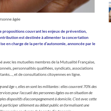
rsonne âgée
e propositions couvrant les enjeux de prévention,
ribution est destinée à alimenter la concertation
rise en charge de la perte d’autonomie, annoncée par le
ené avec les mutuelles membres de la Mutualité Française,
ionnels, personnalités qualifiées, syndicats, associations
 tanks…, et de consultations citoyennes en ligne.
and âge », elles en sont les militantes : elles couvrent 70% des
ervices pour l’accueil des personnes âgées ou en situation de
les dispositifs d’accompagnement à domicile. C’est avec cette
é participer utilement au débat public en formalisant une