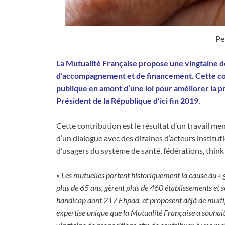
Pe
La Mutualité Française propose une vingtaine d
d’accompagnement et de financement. Cette cont
publique en amont d’une loi pour améliorer la p
Président de la République d’ici fin 2019.
Cette contribution est le résultat d’un travail m
d’un dialogue avec des dizaines d’acteurs institut
d’usagers du système de santé, fédérations, think
«
Les mutuelles portent historiquement la cause du « gr
plus de 65 ans, gèrent plus de 460 établissements et s
handicap dont 217 Ehpad, et proposent déjà de multip
expertise unique que la Mutualité Française a souhait