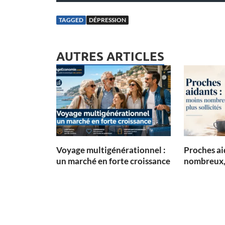
TAGGED
DÉPRESSION
AUTRES ARTICLES
Voyage multigénérationnel :
Proches ai
un marché en forte croissance
nombreux, 