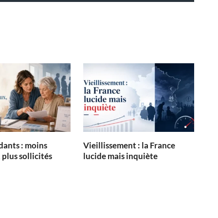
dants : moins
Vieillissement : la France
plus sollicités
lucide mais inquiète