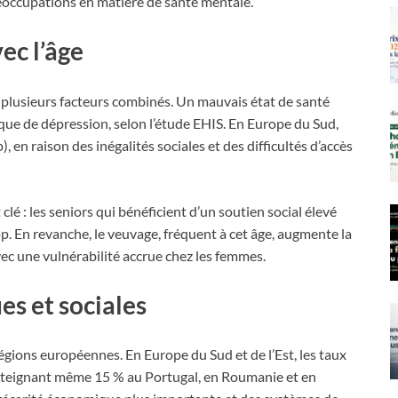
réoccupations en matière de santé mentale.
ec l’âge
e plusieurs facteurs combinés. Un mauvais état de santé
que de dépression, selon l’étude EHIS. En Europe du Sud,
 en raison des inégalités sociales et des difficultés d’accès
lé : les seniors qui bénéficient d’un soutien social élevé
p. En revanche, le veuvage, fréquent à cet âge, augmente la
ec une vulnérabilité accrue chez les femmes.
es et sociales
régions européennes. En Europe du Sud et de l’Est, les taux
atteignant même 15 % au Portugal, en Roumanie et en