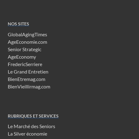
NOS SITES
GlobalAgingTimes
AgeEconomie.com
Senior Strategic
AgeEconomy
FredericSerriere
Le Grand Entretien
BienEtremag.com
BienVieillirmag.com
RUBRIQUES ET SERVICES
Le Marché des Seniors
La Silver économie