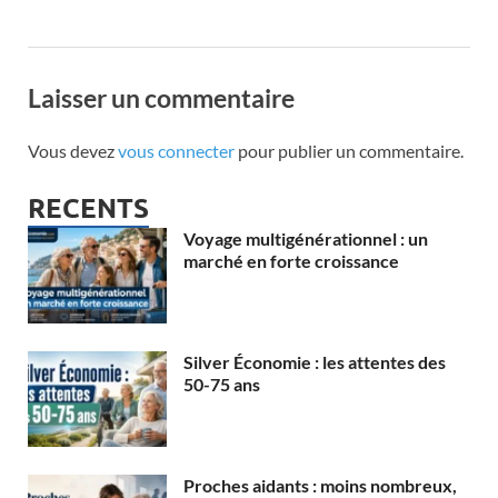
Laisser un commentaire
Vous devez
vous connecter
pour publier un commentaire.
RECENTS
Voyage multigénérationnel : un
marché en forte croissance
Silver Économie : les attentes des
50-75 ans
Proches aidants : moins nombreux,