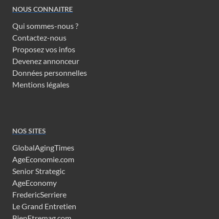
NOUS CONNAITRE
Qui sommes-nous ?
Contactez-nous
Proposez vos infos
Devenez annonceur
Données personnelles
Mentions légales
NOS SITES
GlobalAgingTimes
AgeEconomie.com
Senior Strategic
AgeEconomy
FredericSerriere
Le Grand Entretien
BienEtremag.com