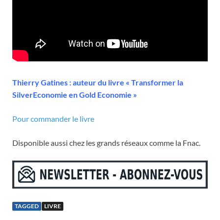
Thierry Gatines : auteur du livre « Transformer la
SilverEconomie en Gold Economie »
Pour commander le livre
Disponible aussi chez les grands réseaux comme la Fnac.
TAGGED
LIVRE