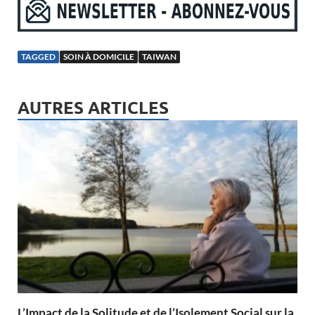
TAGGED
SOIN À DOMICILE
TAIWAN
AUTRES ARTICLES
L’Impact de la Solitude et de l’Isolement Social sur la