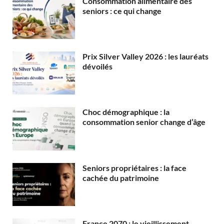
Consommation alimentaire des
seniors : ce qui change
Prix Silver Valley 2026 : les lauréats
dévoilés
Choc démographique : la
consommation senior change d’âge
Seniors propriétaires : la face
cachée du patrimoine
France 2070 : le vieillissement