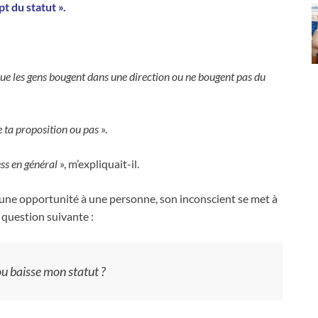
t du statut ».
t que les gens bougent dans une direction ou ne bougent pas du
e ta proposition ou pas
».
ss en général
», m’expliquait-il.
une opportunité à une personne, son inconscient se met à
a question suivante :
u baisse mon statut ?