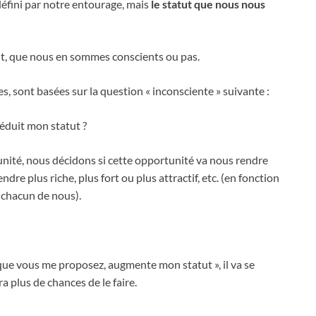
t défini par notre entourage, mais
le statut que nous nous
ut, que nous en sommes conscients ou pas.
, sont basées sur la question « inconsciente » suivante :
éduit mon statut ?
ité, nous décidons si cette opportunité va nous rendre
ndre plus riche, plus fort ou plus attractif, etc. (en fonction
 chacun de nous).
e que vous me proposez, augmente mon statut », il va se
ra plus de chances de le faire.