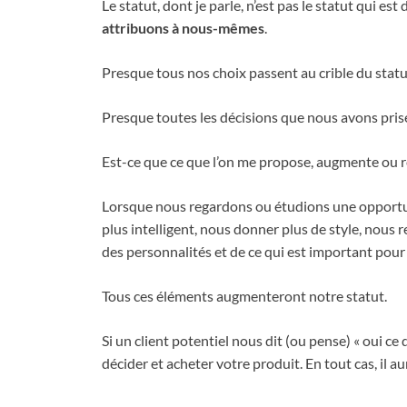
Le statut, dont je parle, n’est pas le statut qui es
attribuons à nous-mêmes
.
Presque tous nos choix passent au crible du stat
Presque toutes les décisions que nous avons prises
Est-ce que ce que l’on me propose, augmente ou r
Lorsque nous regardons ou étudions une opportun
plus intelligent, nous donner plus de style, nous re
des personnalités et de ce qui est important pour
Tous ces éléments augmenteront notre statut.
Si un client potentiel nous dit (ou pense) « oui c
décider et acheter votre produit. En tout cas, il au