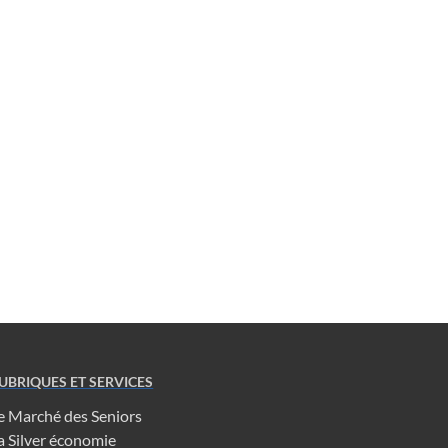
UBRIQUES ET SERVICES
e Marché des Seniors
a Silver économie