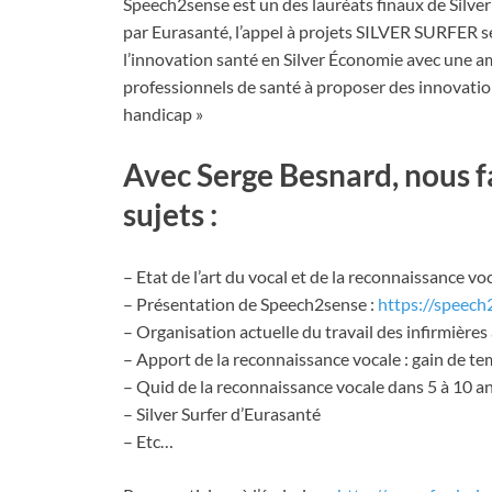
Speech2sense est un des lauréats finaux de Silver
par Eurasanté, l’appel à projets SILVER SURFER se
l’innovation santé en Silver Économie avec une ambi
professionnels de santé à proposer des innovati
handicap »
Avec Serge Besnard, nous fa
sujets :
– Etat de l’art du vocal et de la reconnaissance vo
– Présentation de Speech2sense :
https://speech
– Organisation actuelle du travail des infirmières
– Apport de la reconnaissance vocale : gain de tem
– Quid de la reconnaissance vocale dans 5 à 10 a
– Silver Surfer d’Eurasanté
– Etc…