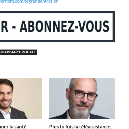
serriere.com/legrandentretien
NNAISSANCE VOCALE
ner la santé
Plus tu fuis la téléassistance,