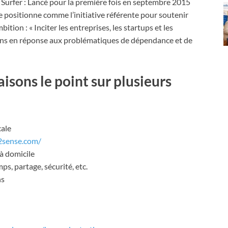
 Surfer : Lancé pour la première fois en septembre 2015
 positionne comme l’initiative référente pour soutenir
tion : « Inciter les entreprises, les startups et les
ons en réponse aux problématiques de dépendance et de
isons le point sur plusieurs
cale
2sense.com/
 à domicile
ps, partage, sécurité, etc.
ns