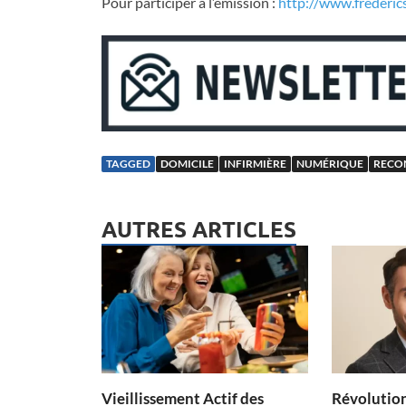
Pour participer à l’émission :
http://www.frederic
TAGGED
DOMICILE
INFIRMIÈRE
NUMÉRIQUE
RECO
AUTRES ARTICLES
Vieillissement Actif des
Révolution