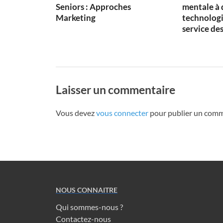
Seniors : Approches
mentale à 
Marketing
technologi
service des
Laisser un commentaire
Vous devez
vous connecter
pour publier un comm
NOUS CONNAITRE
Qui sommes-nous ?
Contactez-nous