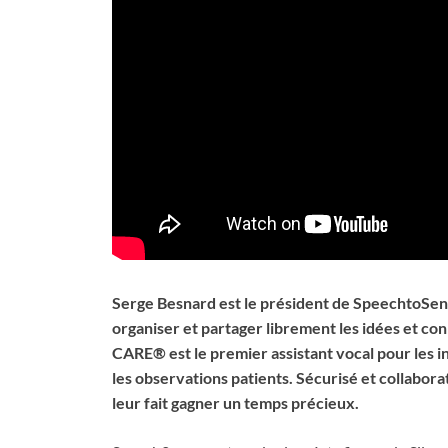
Serge Besnard est le président de SpeechtoSense
organiser et partager librement les idées et c
CARE® est le premier assistant vocal pour les i
les observations patients. Sécurisé et collaborati
leur fait gagner un temps précieux.