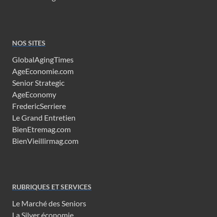
NOS SITES
GlobalAgingTimes
AgeEconomie.com
Senior Strategic
AgeEconomy
FredericSerriere
Le Grand Entretien
BienEtremag.com
BienVieillirmag.com
RUBRIQUES ET SERVICES
Le Marché des Seniors
La Silver économie