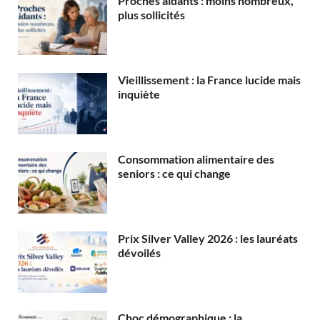
Proches aidants : moins nombreux,
plus sollicités
Vieillissement : la France lucide mais
inquiète
Consommation alimentaire des
seniors : ce qui change
Prix Silver Valley 2026 : les lauréats
dévoilés
Choc démographique : la