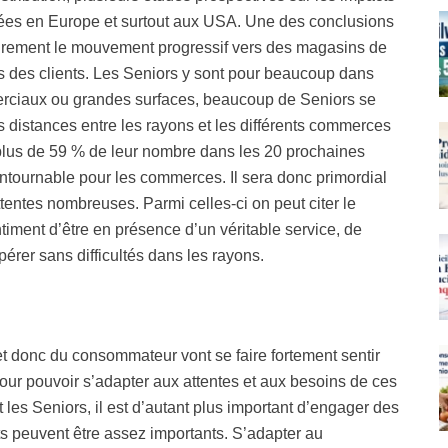
lisées en Europe et surtout aux USA. Une des conclusions
t sûrement le mouvement progressif vers des magasins de
hes des clients. Les Seniors y sont pour beaucoup dans
erciaux ou grandes surfaces, beaucoup de Seniors se
 distances entre les rayons et les différents commerces
plus de 59 % de leur nombre dans les 20 prochaines
ontournable pour les commerces. Il sera donc primordial
tentes nombreuses. Parmi celles-ci on peut citer le
ntiment d’être en présence d’un véritable service, de
érer sans difficultés dans les rayons.
et donc du consommateur vont se faire fortement sentir
our pouvoir s’adapter aux attentes et aux besoins de ces
les Seniors, il est d’autant plus important d’engager des
ts peuvent être assez importants. S’adapter au