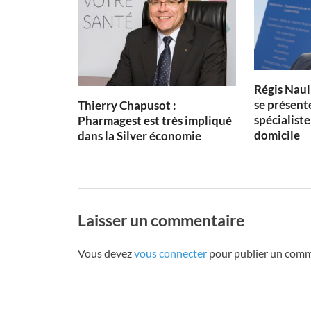
Régis Naul
se présen
Thierry Chapusot :
spécialist
Pharmagest est très impliqué
domicile
dans la Silver économie
Laisser un commentaire
Vous devez
vous connecter
pour publier un comm