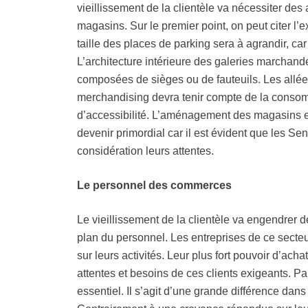
vieillissement de la clientèle va nécessiter de
magasins. Sur le premier point, on peut citer l’e
taille des places de parking sera à agrandir, car
L’architecture intérieure des galeries marchan
composées de sièges ou de fauteuils. Les allées 
merchandising devra tenir compte de la consommat
d’accessibilité. L’aménagement des magasins est
devenir primordial car il est évident que les Se
considération leurs attentes.
Le personnel des commerces
Le vieillissement de la clientèle va engendrer
plan du personnel. Les entreprises de ce sect
sur leurs activités. Leur plus fort pouvoir d’achat
attentes et besoins de ces clients exigeants. Par
essentiel. Il s’agit d’une grande différence dan