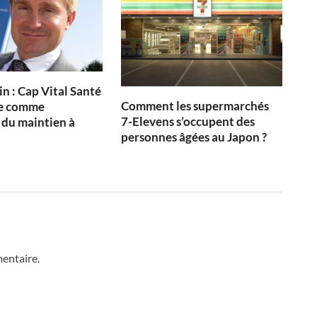
in : Cap Vital Santé
Comment les supermarchés
te comme
7-Elevens s’occupent des
e du maintien à
personnes âgées au Japon ?
entaire.