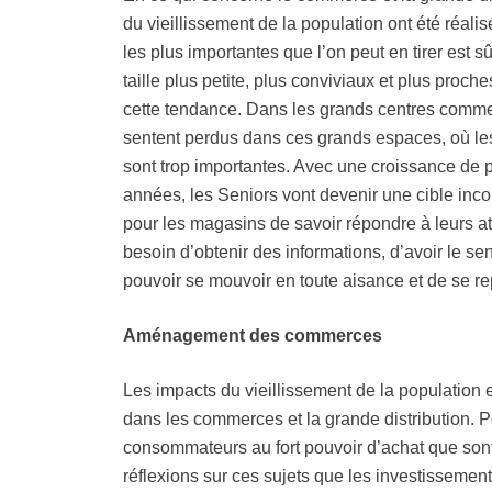
du vieillissement de la population ont été réa
les plus importantes que l’on peut en tirer es
taille plus petite, plus conviviaux et plus proc
cette tendance. Dans les grands centres comm
sentent perdus dans ces grands espaces, où les
sont trop importantes. Avec une croissance de 
années, les Seniors vont devenir une cible inc
pour les magasins de savoir répondre à leurs at
besoin d’obtenir des informations, d’avoir le se
pouvoir se mouvoir en toute aisance et de se rep
Aménagement des commerces
Les impacts du vieillissement de la population 
dans les commerces et la grande distribution. P
consommateurs au fort pouvoir d’achat que sont 
réflexions sur ces sujets que les investissemen