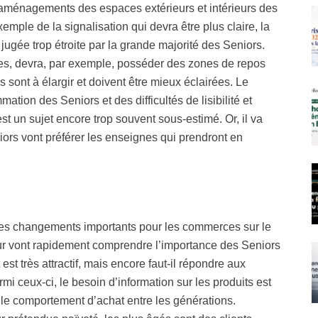
s aménagements des espaces extérieurs et intérieurs des
xemple de la signalisation qui devra être plus claire, la
 jugée trop étroite par la grande majorité des Seniors.
des, devra, par exemple, posséder des zones de repos
sont à élargir et doivent être mieux éclairées. Le
ion des Seniors et des difficultés de lisibilité et
 un sujet encore trop souvent sous-estimé. Or, il va
niors vont préférer les enseignes qui prendront en
 des changements importants pour les commerces sur le
eur vont rapidement comprendre l’importance des Seniors
 est très attractif, mais encore faut-il répondre aux
mi ceux-ci, le besoin d’information sur les produits est
s le comportement d’achat entre les générations.