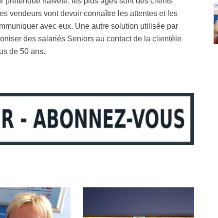
 prétendue naïveté, les plus âgés sont des clients
les vendeurs vont devoir connaître les attentes et les
mmuniquer avec eux. Une autre solution utilisée par
niser des salariés Seniors au contact de la clientèle
s de 50 ans.