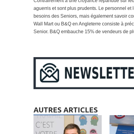
Contrairement à une croyance répandue sur leur
aguerris et sont plus prudents. Le personnel et 
besoins des Seniors, mais également savoir co
Wall Mart ou B&Q en Angleterre consiste à préco
Senior. B&Q embauche 15% de vendeurs de plu
AUTRES ARTICLES