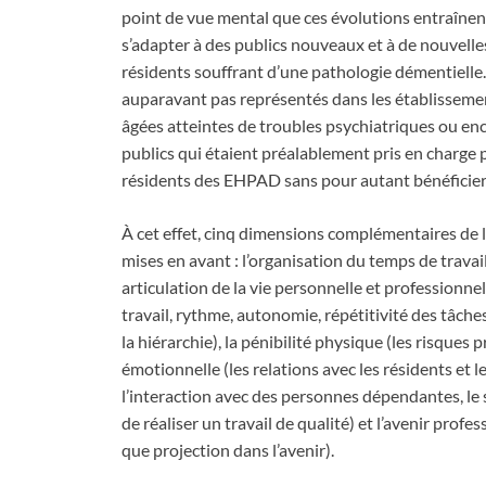
point de vue mental que ces évolutions entraîne
s’adapter à des publics nouveaux et à de nouvell
résidents souffrant d’une pathologie démentielle.
auparavant pas représentés dans les établissemen
âgées atteintes de troubles psychiatriques ou en
publics qui étaient préalablement pris en charge 
résidents des EHPAD sans pour autant bénéficie
À cet effet, cinq dimensions complémentaires de 
mises en avant : l’organisation du temps de travail
articulation de la vie personnelle et professionnel
travail, rythme, autonomie, répétitivité des tâche
la hiérarchie), la pénibilité physique (les risques 
émotionnelle (les relations avec les résidents et l
l’interaction avec des personnes dépendantes, le 
de réaliser un travail de qualité) et l’avenir profe
que projection dans l’avenir).