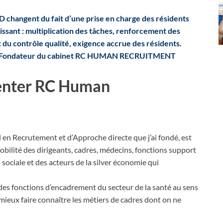
D changent du fait d’une prise en charge des résidents
ssant : multiplication des tâches, renforcement des
t du contrôle qualité, exigence accrue des résidents.
nt / Fondateur du cabinet RC HUMAN RECRUITMENT
enter RC Human
l en Recrutement et d’Approche directe que j’ai fondé, est
obilité des dirigeants, cadres, médecins, fonctions support
 sociale et des acteurs de la silver économie qui
 des fonctions d’encadrement du secteur de la santé au sens
eux faire connaître les métiers de cadres dont on ne