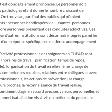
nt est donc également prononcée. Le personnel doit
es pathologies étant donné le nombre croissant de
 On trouve aujourd’hui des publics qui n’étaient
ts : personnes handicapées vieillissantes, personnes
core personnes présentant des conduites addictives. Ces
par d’autres institutions sont désormais intégrés parmi les
r d’une réponse spécifique en matière d’accompagnement.
l’activité professionnelle des soignants en EHPAD sont
 (horaires de travail, planification, temps de repos,
le), l’organisation du travail en elle-même (charge de
s, compétences requises, relations entre collègues et avec
professionnels, les actions de prévention), la charge
eurs proches, la reconnaissance du travail réalisé,
sentiment d’agir en accord avec ses valeurs personnelles et
ssionnel (satisfaction vis-à-vis du métier et du poste ainsi