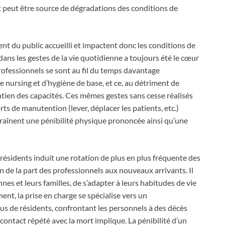
et peut être source de dégradations des conditions de
ent du public accueilli et impactent donc les conditions de
ans les gestes de la vie quotidienne a toujours été le cœur
ofessionnels se sont au fil du temps davantage
e nursing et d’hygiène de base, et ce, au détriment de
ien des capacités. Ces mêmes gestes sans cesse réalisés
fforts de manutention (lever, déplacer les patients, etc.)
ntraînent une pénibilité physique prononcée ainsi qu’une
résidents induit une rotation de plus en plus fréquente des
n de la part des professionnels aux nouveaux arrivants. Il
nes et leurs familles, de s’adapter à leurs habitudes de vie
ent, la prise en charge se spécialise vers un
us de résidents, confrontant les personnels à des décès
contact répété avec la mort implique. La pénibilité d’un