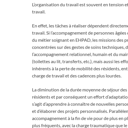
L’organisation du travail est souvent en tension 
travail.
En effet, les tâches à réaliser dépendent directem
travail. Si l’accompagnement de personnes âgées d
du métier soignant en EHPAD, les missions des pr
concentrées sur des gestes de soins techniques, d
l’accompagnement relationnel, humain et du maint
(toilettes au lit, transferts, etc.), mais aussi les e
inhérents à la perte de mobilité des résidents, e
charge de travail et des cadences plus lourdes.
La diminution de la durée moyenne de séjour des 
résidents et par conséquent un effort d’adaptatio
s’agit d’apprendre à connaître de nouvelles person
et d’élaborer des projets personnalisés. Parallèlem
accompagnement à la fin de vie pour de plus en pl
plus fréquents, avec la charge traumatique que le 