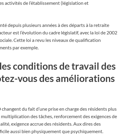
 activités de l’établissement (législation et
onté depuis plusieurs années à des départs à la retraite
eur est l’évolution du cadre législatif, avec la loi de 2002
iale. Cette loi a revu les niveaux de qualification
ements par exemple.
des conditions de travail des
otez-vous des améliorations
changent du fait d’une prise en charge des résidents plus
: multiplication des tâches, renforcement des exigences de
alité, exigence accrue des résidents. Aux dires des
fficile aussi bien physiquement que psychiquement.