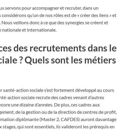
us servons pour accompagner et recruter, dans un
considérons qu’un de nos rôles est de « créer des liens » et
Nous veillons donc à ce que des synergies se créent et
e nationale et internationale.
ces des recrutements dans le
iale ? Quels sont les métiers
eur santé-action sociale s’est fortement développé au cours
nté-action sociale recrute des cadres venant d’autres
a encore une dizaine d’années. De plus, ces cadres aux
ent, de la gestion ou de la direction de centres de profit,
formation diplômante (Master 2, CAFDES) auront davantage
stages, qui sont essentiels, ils valideront les prérequis en