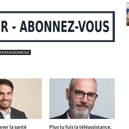
VICES À DOMICILE
ner la santé
Plus tu fuis la téléassistance,