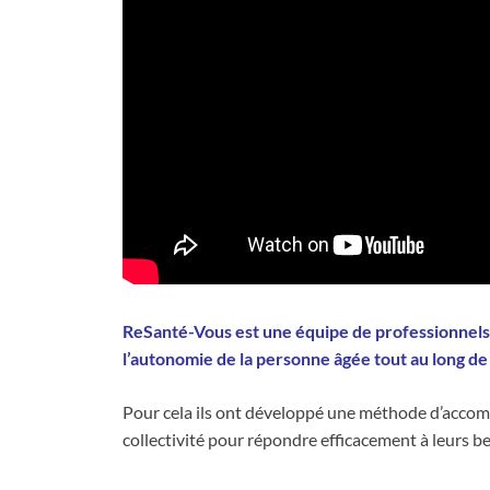
ReSanté-Vous est une équipe de professionnels 
l’autonomie de la personne âgée tout au long de
Pour cela ils ont développé une méthode d’acc
collectivité pour répondre efficacement à leurs b