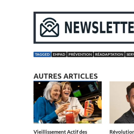
TAGGED
EHPAD
PRÉVENTION
RÉADAPTATION
SER
AUTRES ARTICLES
Vieillissement Actif des
Révolution