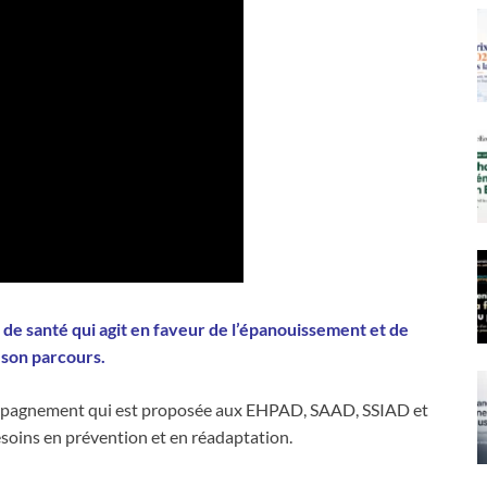
de santé qui agit en faveur de l’épanouissement et de
 son parcours.
ompagnement qui est proposée aux EHPAD, SAAD, SSIAD et
esoins en prévention et en réadaptation.