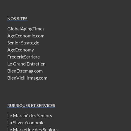
NOS SITES
GlobalAgingTimes
AgeEconomie.com
Senior Strategic
AgeEconomy
FredericSerriere
Le Grand Entretien
BienEtremag.com
BienVieillirmag.com
RUBRIQUES ET SERVICES
Le Marché des Seniors
La Silver économie
Le Marketing des Seniors