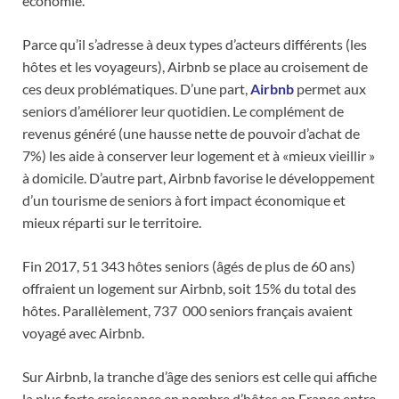
économie.
Parce qu’il s’adresse à deux types d’acteurs différents (les
hôtes et les voyageurs), Airbnb se place au croisement de
ces deux problématiques. D’une part,
Airbnb
permet aux
seniors d’améliorer leur quotidien. Le complément de
revenus généré (une hausse nette de pouvoir d’achat de
7%) les aide à conserver leur logement et à «mieux vieillir »
à domicile. D’autre part, Airbnb favorise le développement
d’un tourisme de seniors à fort impact économique et
mieux réparti sur le territoire.
Fin 2017, 51 343 hôtes seniors (âgés de plus de 60 ans)
offraient un logement sur Airbnb, soit 15% du total des
hôtes. Parallèlement, 737 000 seniors français avaient
voyagé avec Airbnb.
Sur Airbnb, la tranche d’âge des seniors est celle qui affiche
la plus forte croissance en nombre d’hôtes en France entre