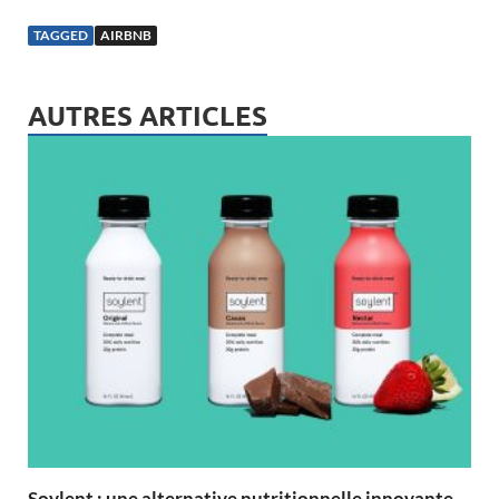
TAGGED
AIRBNB
AUTRES ARTICLES
Soylent : une alternative nutritionnelle innovante