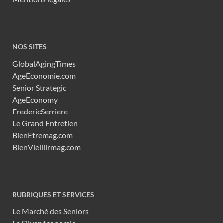
NOS SITES
GlobalAgingTimes
AgeEconomie.com
Senior Strategic
AgeEconomy
FredericSerriere
Le Grand Entretien
BienEtremag.com
BienVieillirmag.com
RUBRIQUES ET SERVICES
Le Marché des Seniors
La Silver économie