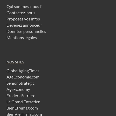
Qui sommes-nous ?
Contactez-nous
Proposez vos infos
Devenez annonceur
Données personnelles
Mentions légales
NOS SITES
GlobalAgingTimes
AgeEconomie.com
Senior Strategic
AgeEconomy
FredericSerriere
Le Grand Entretien
BienEtremag.com
BienVieillirmag.com