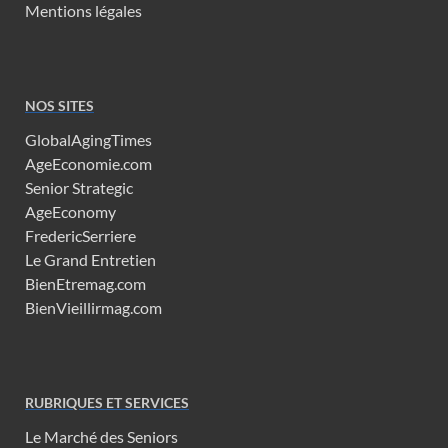
Mentions légales
NOS SITES
GlobalAgingTimes
AgeEconomie.com
Senior Strategic
AgeEconomy
FredericSerriere
Le Grand Entretien
BienEtremag.com
BienVieillirmag.com
RUBRIQUES ET SERVICES
Le Marché des Seniors