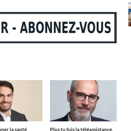
ner la santé
Plus tu fuis la téléassistance,