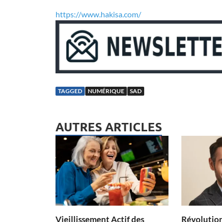
https://www.hakisa.com/
TAGGED
NUMÉRIQUE
SAD
AUTRES ARTICLES
Vieillissement Actif des
Révolution