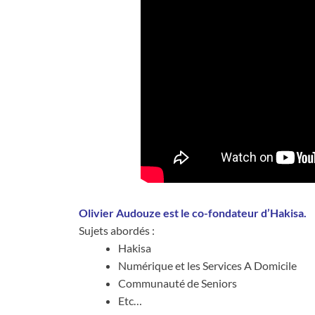
Olivier Audouze est le co-fondateur d’Hakisa.
Sujets abordés :
Hakisa
Numérique et les Services A Domicile
Communauté de Seniors
Etc…