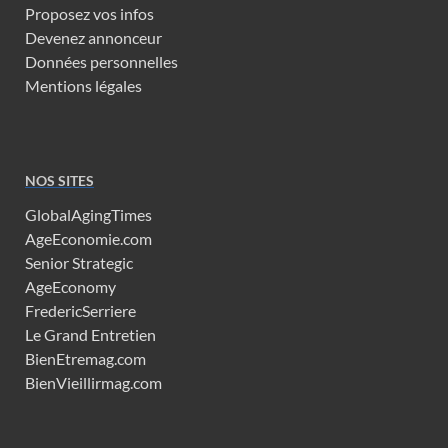
Proposez vos infos
Devenez annonceur
Données personnelles
Mentions légales
NOS SITES
GlobalAgingTimes
AgeEconomie.com
Senior Strategic
AgeEconomy
FredericSerriere
Le Grand Entretien
BienEtremag.com
BienVieillirmag.com